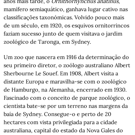
anos mais tarde, o
Ornithorhynchus anatinus
,
mamífero semiaquático, ganhava lugar cativo nas
classificações taxonómicas. Volvido pouco mais
de um século, em 1920, os esquivos ornitorrincos
faziam sucesso junto de quem visitava o jardim
zoológico de Taronga, em Sydney.
Um zoo que nascera em 1916 da determinação do
seu primeiro diretor, o zoólogo australiano Albert
Sherbourne Le Souef. Em 1908, Albert visita a
distante Europa e maravilha-se com o zoológico
de Hamburgo, na Alemanha, encerrado em 1930.
Fascinado com o conceito de parque zoológico, o
cientista bate-se por um terreno nas margens da
baía de Sydney. Consegue-o e perto de 20
hectares com vista privilegiada para a cidade
australiana, capital do estado da Nova Gales do