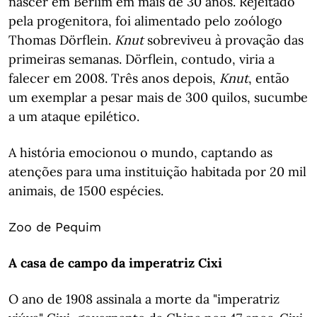
nascer em Berlim em mais de 30 anos. Rejeitado
pela progenitora, foi alimentado pelo zoólogo
Thomas Dörflein.
Knut
sobreviveu à provação das
primeiras semanas. Dörflein, contudo, viria a
falecer em 2008. Três anos depois,
Knut
, então
um exemplar a pesar mais de 300 quilos, sucumbe
a um ataque epilético.
A história emocionou o mundo, captando as
atenções para uma instituição habitada por 20 mil
animais, de 1500 espécies.
Zoo de Pequim
A casa de campo da imperatriz Cixi
O ano de 1908 assinala a morte da "imperatriz