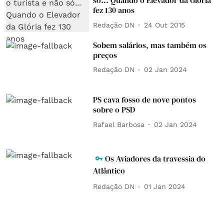
só... Quando o Elevador da Glória
fez 130 anos
Redação DN
24 Out 2015
Sobem salários, mas também os
preços
Redação DN
02 Jan 2024
PS cava fosso de nove pontos
sobre o PSD
Rafael Barbosa
02 Jan 2024
Os Aviadores da travessia do
Atlântico
Redação DN
01 Jan 2024