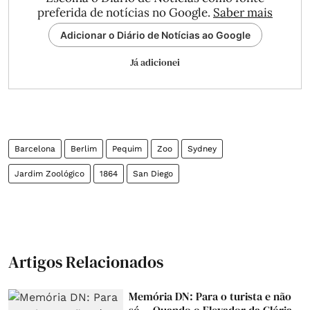
preferida de notícias no Google.
Saber mais
Adicionar o Diário de Notícias ao Google
Já adicionei
Barcelona
Berlim
Pequim
Zoo
Sydney
Jardim Zoológico
1864
San Diego
Artigos Relacionados
Memória DN: Para o turista e não