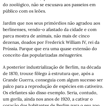
do zoológico, não se escusava aos passeios em
público com os leões.
Jardim que nos seus primórdios não agradou aos
berlinenses, vendo-o afastado da cidade e com
parca mostra de animais, não mais de cinco
dezenas, doados por Frederick William IV, rei da
Prússia. Parque que era uma quase extensão do
conceito das popularizadas
ménageries
.
A posterior industrialização de Berlim, na década
de 1870, trouxe fôlego à estrutura que, após a
Grande Guerra, conseguia com algum sucesso ser
palco para a reprodução de espécies em cativeiro.
Os elefantes são disso exemplo. Seria, contudo,
um gorila, ainda nos anos de 1920, a cativar o
coração dos habitantes de Berlim para o seu zoo.