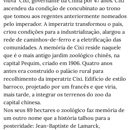
viúva" Cixi, governante da China por 47 anos. Cixi
ascendeu da condição de concubinato ao trono
que tomou aos regentes anteriormente nomeados
pelo imperador. A imperatriz transformou o país,
criou condições para a industrialização, alargou a
rede de caminhos-de-ferro e a eletrificação das
comunidades. A memória de Cixi reside naquele
que é o mais antigo jardim zoológico chinês, na
capital Pequim, criado em 1906. Quatro anos
antes era construído o palácio rural para
recolhimento da imperatriz Cixi. Edifício de estilo
barroco, projetado por um francês e que viria,
mais tarde, a integrar os terrenos do zoo da
capital chinesa.
Nos seus 89 hectares o zoológico faz memória de
um outro nome que a história talhou para a
posteridade: Jean-Baptiste de Lamarck,