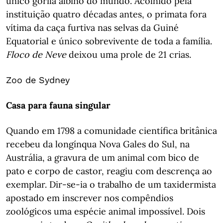
único gorila albino do mundo. Acolhido pela
instituição quatro décadas antes, o primata fora
vítima da caça furtiva nas selvas da Guiné
Equatorial e único sobrevivente de toda a família.
Floco de Neve
deixou uma prole de 21 crias.
Zoo de Sydney
Casa para fauna singular
Quando em 1798 a comunidade científica britânica
recebeu da longínqua Nova Gales do Sul, na
Austrália, a gravura de um animal com bico de
pato e corpo de castor, reagiu com descrença ao
exemplar. Dir-se-ia o trabalho de um taxidermista
apostado em inscrever nos compêndios
zoológicos uma espécie animal impossível. Dois