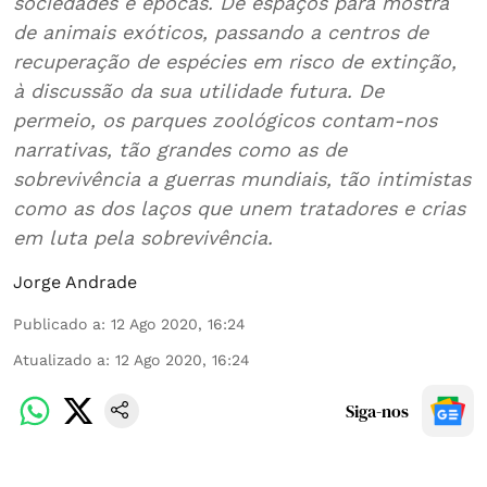
sociedades e épocas. De espaços para mostra
de animais exóticos, passando a centros de
recuperação de espécies em risco de extinção,
à discussão da sua utilidade futura. De
permeio, os parques zoológicos contam-nos
narrativas, tão grandes como as de
sobrevivência a guerras mundiais, tão intimistas
como as dos laços que unem tratadores e crias
em luta pela sobrevivência.
Jorge Andrade
Publicado a
:
12 Ago 2020, 16:24
Atualizado a
:
12 Ago 2020, 16:24
Siga-nos