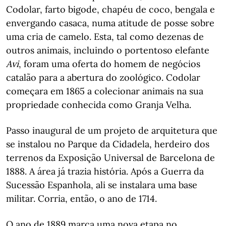
Codolar, farto bigode, chapéu de coco, bengala e
envergando casaca, numa atitude de posse sobre
uma cria de camelo. Esta, tal como dezenas de
outros animais, incluindo o portentoso elefante
Avi
, foram uma oferta do homem de negócios
catalão para a abertura do zoológico. Codolar
começara em 1865 a colecionar animais na sua
propriedade conhecida como Granja Velha.
Passo inaugural de um projeto de arquitetura que
se instalou no Parque da Cidadela, herdeiro dos
terrenos da Exposição Universal de Barcelona de
1888. A área já trazia história. Após a Guerra da
Sucessão Espanhola, ali se instalara uma base
militar. Corria, então, o ano de 1714.
O ano de 1889 marca uma nova etapa no