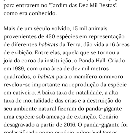
para entrarem no "Jardim das Dez Mil Bestas",
como era conhecido.
Mais de um século volvido, 15 mil animais,
provenientes de 450 espécies em representação
de diferentes
habitats
da Terra, dão vida a 16 áreas
de exibição. Entre elas, aquela que se tornou a
joia da coroa da instituição, o Panda Hall. Criado
em 1989, com uma área de dez mil metros
quadrados, o
habitat
para o mamífero omnívoro
revelou-se importante na reprodução da espécie
em cativeiro. A baixa taxa de natalidade, a alta
taxa de mortalidade das crias e a destruição do
seu ambiente natural fizeram do panda-gigante
uma espécie sob ameaça de extinção. Cenário
desagravado a partir de 2016. O panda-gigante foi
reclassificado como espécie vulnerável (antes