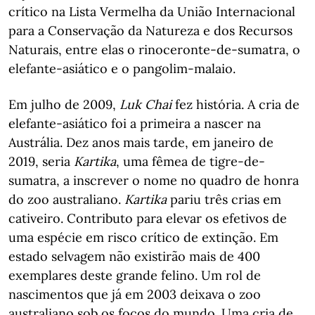
crítico na Lista Vermelha da União Internacional
para a Conservação da Natureza e dos Recursos
Naturais, entre elas o rinoceronte-de-sumatra, o
elefante-asiático e o pangolim-malaio.
Em julho de 2009,
Luk Chai
fez história. A cria de
elefante-asiático foi a primeira a nascer na
Austrália. Dez anos mais tarde, em janeiro de
2019, seria
Kartika
, uma fêmea de tigre-de-
sumatra, a inscrever o nome no quadro de honra
do zoo australiano.
Kartika
pariu três crias em
cativeiro. Contributo para elevar os efetivos de
uma espécie em risco crítico de extinção. Em
estado selvagem não existirão mais de 400
exemplares deste grande felino. Um rol de
nascimentos que já em 2003 deixava o zoo
australiano sob os focos do mundo. Uma cria de