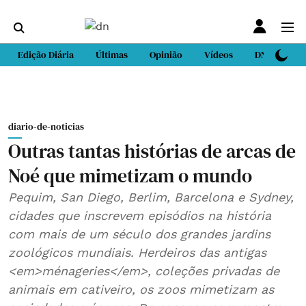
Edição Diária
Últimas
Opinião
Vídeos
DN Sport
diario-de-noticias
Outras tantas histórias de arcas de
Noé que mimetizam o mundo
Pequim, San Diego, Berlim, Barcelona e Sydney,
cidades que inscrevem episódios na história
com mais de um século dos grandes jardins
zoológicos mundiais. Herdeiros das antigas
<em>ménageries</em>, coleções privadas de
animais em cativeiro, os zoos mimetizam as