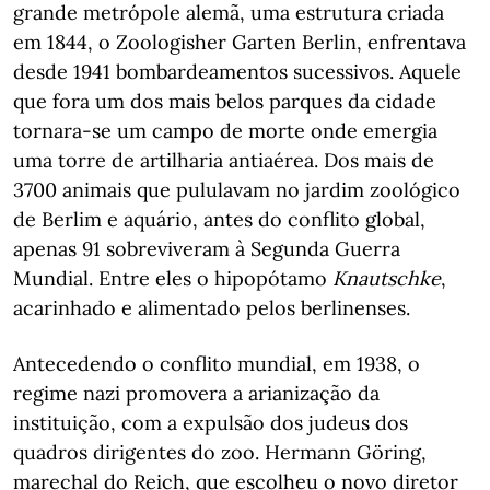
grande metrópole alemã, uma estrutura criada
em 1844, o Zoologisher Garten Berlin, enfrentava
desde 1941 bombardeamentos sucessivos. Aquele
que fora um dos mais belos parques da cidade
tornara-se um campo de morte onde emergia
uma torre de artilharia antiaérea. Dos mais de
3700 animais que pululavam no jardim zoológico
de Berlim e aquário, antes do conflito global,
apenas 91 sobreviveram à Segunda Guerra
Mundial. Entre eles o hipopótamo
Knautschke
,
acarinhado e alimentado pelos berlinenses.
Antecedendo o conflito mundial, em 1938, o
regime nazi promovera a arianização da
instituição, com a expulsão dos judeus dos
quadros dirigentes do zoo. Hermann Göring,
marechal do Reich, que escolheu o novo diretor