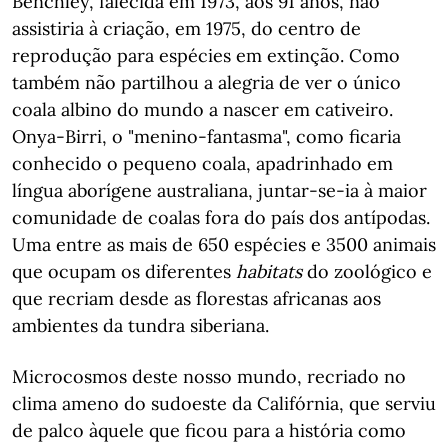
Benchley, falecida em 1973, aos 91 anos, não
assistiria à criação, em 1975, do centro de
reprodução para espécies em extinção. Como
também não partilhou a alegria de ver o único
coala albino do mundo a nascer em cativeiro.
Onya-Birri, o "menino-fantasma", como ficaria
conhecido o pequeno coala, apadrinhado em
língua aborígene australiana, juntar-se-ia à maior
comunidade de coalas fora do país dos antípodas.
Uma entre as mais de 650 espécies e 3500 animais
que ocupam os diferentes
habitats
do zoológico e
que recriam desde as florestas africanas aos
ambientes da tundra siberiana.
Microcosmos deste nosso mundo, recriado no
clima ameno do sudoeste da Califórnia, que serviu
de palco àquele que ficou para a história como