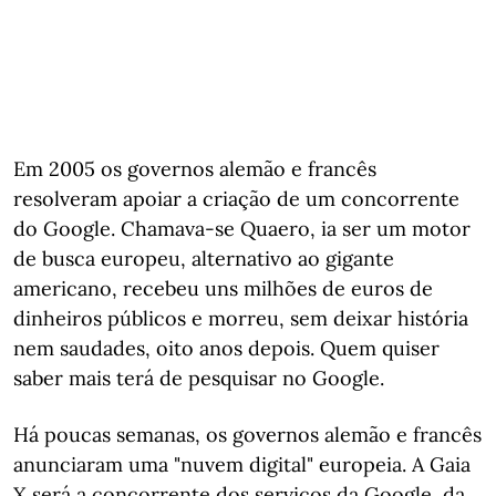
Em 2005 os governos alemão e francês
resolveram apoiar a criação de um concorrente
do Google. Chamava-se Quaero, ia ser um motor
de busca europeu, alternativo ao gigante
americano, recebeu uns milhões de euros de
dinheiros públicos e morreu, sem deixar história
nem saudades, oito anos depois. Quem quiser
saber mais terá de pesquisar no Google.
Há poucas semanas, os governos alemão e francês
anunciaram uma "nuvem digital" europeia. A Gaia
X será a concorrente dos serviços da Google, da