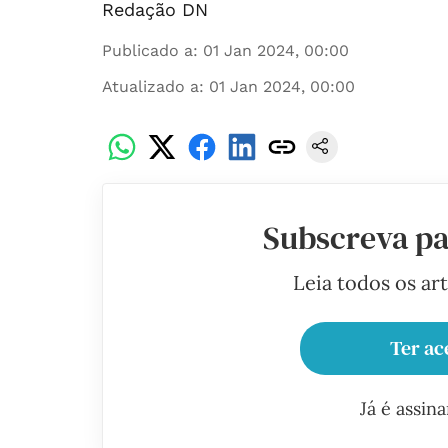
Redação DN
Publicado a
:
01 Jan 2024, 00:00
Atualizado a
:
01 Jan 2024, 00:00
Subscreva pa
Leia todos os ar
Ter ac
Já é assin