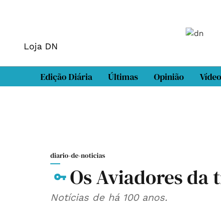
Loja DN
Edição Diária
Últimas
Opinião
Víde
diario-de-noticias
Os Aviadores da t
Notícias de há 100 anos.