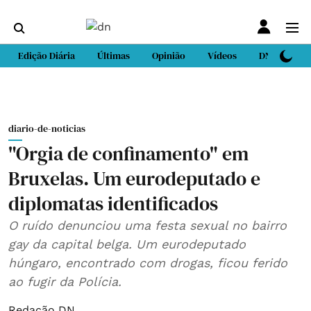
Edição Diária
Últimas
Opinião
Vídeos
DN Sport
diario-de-noticias
"Orgia de confinamento" em
Bruxelas. Um eurodeputado e
diplomatas identificados
O ruído denunciou uma festa sexual no bairro
gay da capital belga. Um eurodeputado
húngaro, encontrado com drogas, ficou ferido
ao fugir da Polícia.
Redação DN