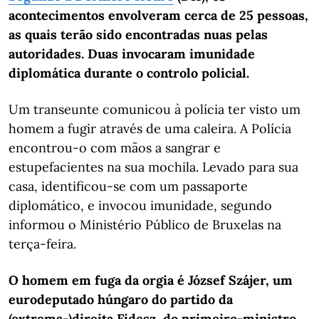
acontecimentos envolveram cerca de 25 pessoas,
as quais terão sido encontradas nuas pelas
autoridades. Duas invocaram imunidade
diplomática durante o controlo policial.
Um transeunte comunicou à polícia ter visto um
homem a fugir através de uma caleira. A Polícia
encontrou-o com mãos a sangrar e
estupefacientes na sua mochila. Levado para sua
casa, identificou-se com um passaporte
diplomático, e invocou imunidade, segundo
informou o Ministério Público de Bruxelas na
terça-feira.
O homem em fuga da orgia é József Szájer, um
eurodeputado húngaro do partido da
(extrema-)direita Fidesz, do primeiro-ministro