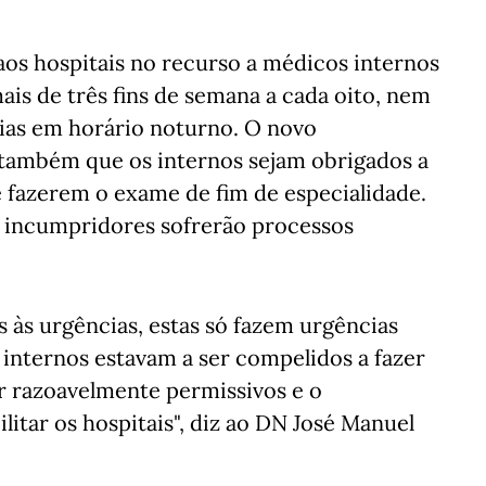
os hospitais no recurso a médicos internos
ais de três fins de semana a cada oito, nem
ias em horário noturno. O novo
e também que os internos sejam obrigados a
e fazerem o exame de fim de especialidade.
os incumpridores sofrerão processos
 às urgências, estas só fazem urgências
 internos estavam a ser compelidos a fazer
er razoavelmente permissivos e o
itar os hospitais", diz ao DN José Manuel