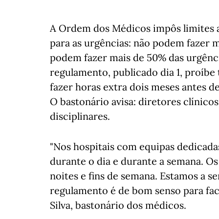
A Ordem dos Médicos impôs limites a
para as urgências: não podem fazer m
podem fazer mais de 50% das urgênc
regulamento, publicado dia 1, proíb
fazer horas extra dois meses antes d
O bastonário avisa: diretores clínic
disciplinares.
"Nos hospitais com equipas dedicadas
durante o dia e durante a semana. Os
noites e fins de semana. Estamos a s
regulamento é de bom senso para facil
Silva, bastonário dos médicos.