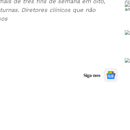
ais de três fins de semana em oito,
rnas. Diretores clínicos que não
sos
Siga-nos