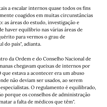
ais a escalar internos quase todos os fins
amente coagidos em muitas circunstâncias
 as áreas do estudo, investigação e
 haver equilíbrio nas várias áreas de
quérito para vermos o grau de
 do país", adianta.
ntro da Ordem e do Conselho Nacional de
emanas chegavam queixas de internos por
O que estava a acontecer era um abuso
 onde não deviam ser usados, ao serem
specialistas. O regulamento é equilibrado,
ção porque os conselhos de administração
atar a falta de médicos que têm".