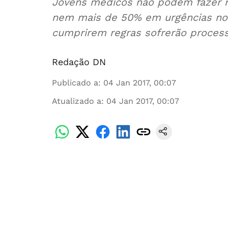
Jovens médicos não podem fazer m
nem mais de 50% em urgências notu
cumprirem regras sofrerão proces
Redação DN
Publicado a
:
04 Jan 2017, 00:07
Atualizado a
:
04 Jan 2017, 00:07