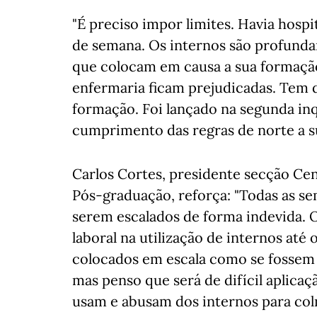
"É preciso impor limites. Havia hospit
de semana. Os internos são profund
que colocam em causa a sua formação:
enfermaria ficam prejudicadas. Tem de
formação. Foi lançado na segunda in
cumprimento das regras de norte a sul
Carlos Cortes, presidente secção Ce
Pós-graduação, reforça: "Todas as s
serem escalados de forma indevida. 
laboral na utilização de internos até
colocados em escala como se fossem e
mas penso que será de difícil aplica
usam e abusam dos internos para colm