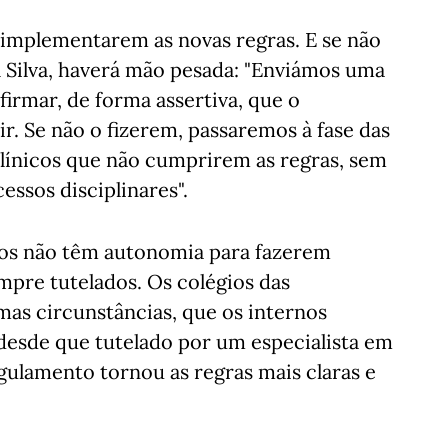
 implementarem as novas regras. E se não
 Silva, haverá mão pesada: "Enviámos uma
afirmar, de forma assertiva, que o
. Se não o fizerem, passaremos à fase das
línicos que não cumprirem as regras, sem
essos disciplinares".
nos não têm autonomia para fazerem
mpre tutelados. Os colégios das
mas circunstâncias, que os internos
desde que tutelado por um especialista em
gulamento tornou as regras mais claras e