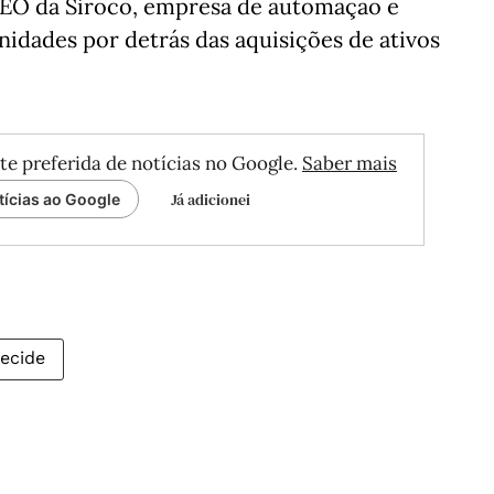
CEO da Siroco, empresa de automação e
idades por detrás das aquisições de ativos
te preferida de notícias no Google.
Saber mais
Já adicionei
tícias ao Google
ecide