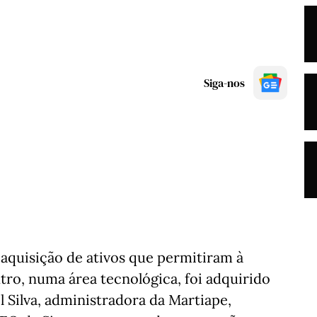
Siga-nos
aquisição de ativos que permitiram à
ro, numa área tecnológica, foi adquirido
l Silva, administradora da Martiape,