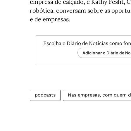
empresa de calçado, e Kathy Fesht, 
robótica, conversam sobre as oportun
e de empresas.
Escolha o Diário de Notícias como fon
Adicionar o Diário de No
podcasts
Nas empresas, com quem d