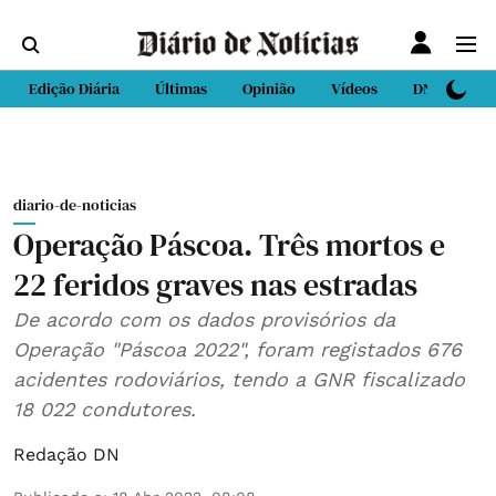
Edição Diária
Últimas
Opinião
Vídeos
DN Sport
diario-de-noticias
Operação Páscoa. Três mortos e
22 feridos graves nas estradas
De acordo com os dados provisórios da
Operação "Páscoa 2022", foram registados 676
acidentes rodoviários, tendo a GNR fiscalizado
18 022 condutores.
Redação DN