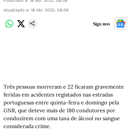
Publicado a
:
18 Abr 2022, 08:08
Atualizado a
:
18 Abr 2022, 08:08
Siga-nos
Três pessoas morreram e 22 ficaram gravemente
feridas em acidentes registados nas estradas
portuguesas entre quinta-feira e domingo pela
GNR, que deteve mais de 180 condutores por
conduzirem com uma taxa de álcool no sangue
considerada crime.