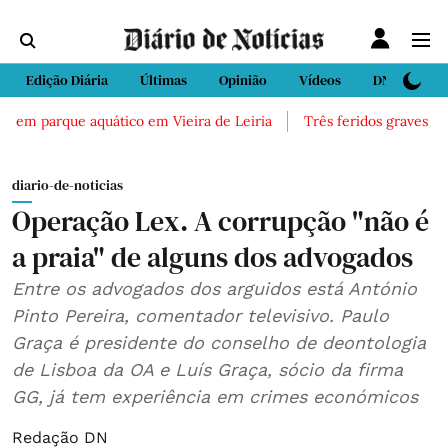
Edição Diária
Últimas
Opinião
Vídeos
DN Sport
 em parque aquático em Vieira de Leiria
Três feridos graves após
diario-de-noticias
Operação Lex. A corrupção "não é
a praia" de alguns dos advogados
Entre os advogados dos arguidos está António
Pinto Pereira, comentador televisivo. Paulo
Graça é presidente do conselho de deontologia
de Lisboa da OA e Luís Graça, sócio da firma
GG, já tem experiência em crimes económicos
Redação DN