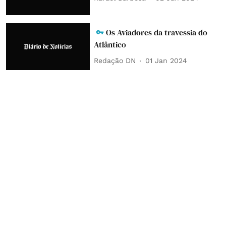
Os Aviadores da travessia do
Atlântico
Redação DN
01 Jan 2024