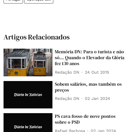
Artigos Relacionados
Memória DN: Para o turista e não
só... Quando o Elevador da Glória
fez 130 anos
Redação DN
24 Out 2015
Sobem salários, mas também os
preços
Redação DN
02 Jan 2024
PS cava fosso de nove pontos
sobre o PSD
Rafael Barbosa
02 Jan 2024