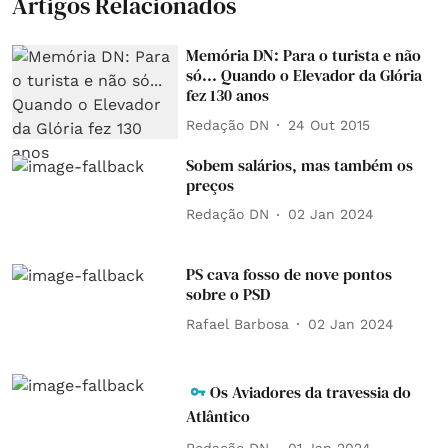
Artigos Relacionados
Memória DN: Para o turista e não
só... Quando o Elevador da Glória
fez 130 anos
Redação DN
24 Out 2015
Sobem salários, mas também os
preços
Redação DN
02 Jan 2024
PS cava fosso de nove pontos
sobre o PSD
Rafael Barbosa
02 Jan 2024
Os Aviadores da travessia do
Atlântico