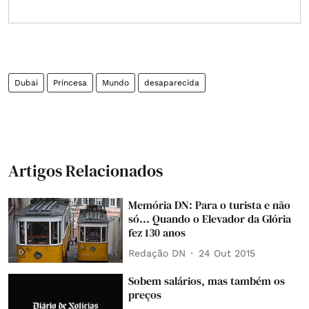
Dubai
Princesa
Mundo
desaparecida
Artigos Relacionados
Memória DN: Para o turista e não
só... Quando o Elevador da Glória
fez 130 anos
Redação DN
24 Out 2015
Sobem salários, mas também os
preços