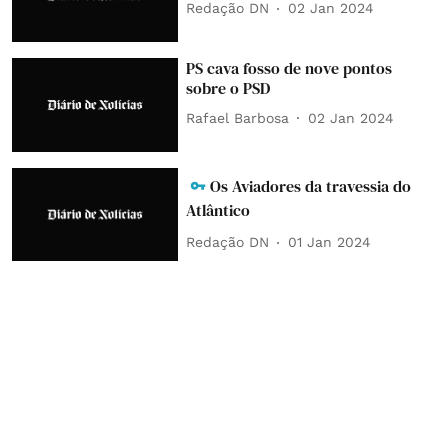
Redação DN
02 Jan 2024
PS cava fosso de nove pontos
sobre o PSD
Rafael Barbosa
02 Jan 2024
Os Aviadores da travessia do
Atlântico
Redação DN
01 Jan 2024