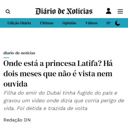
Edição Diária
Últimas
Opinião
Vídeos
DN Sport
diario-de-noticias
Onde está a princesa Latifa? Há
dois meses que não é vista nem
ouvida
Filha do emir do Dubai tinha fugido do país e
gravou um vídeo onde dizia que corria perigo de
vida. Foi detida e trazida de volta
Redação DN