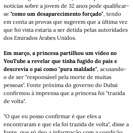
notícias sobre a jovem de 32 anos pode qualificar-
se
"como um desaparecimento forçado"
, tendo
em conta as provas que sugerem que a última vez
que foi vista estaria a ser detida pelas autoridades
dos Emirados Árabes Unidos.
Em março, a princesa partilhou um vídeo no
YouTube a revelar que tinha fugido do país e
descrevia o pai como "pura maldade"
, acusando-
o de ser "responsável pela morte de muitas
pessoas". Fonte próxima do governo do Dubai
confirmou à imprensa que a princesa foi "trazida
de volta".
"O que eu posso confirmar é que eles a
encontraram e que ela foi trazida de volta", disse a
fonte, que só deu a informação com a condição