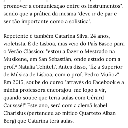
promover a comunicação entre os instrumentos",
sendo que a prática da mesma "deve ir de par e
ser tão importante como a solística".
Repetente é também Catarina Silva, 24 anos,
violetista. É de Lisboa, mas veio do País Basco para
o Verão Clássico: "estou a fazer o Mestrado na
Musikene, em San Sebastián, onde estudo com a
prof.ª Natalia Tchitch". Antes disso, "fiz a Superior
de Música de Lisboa, com o prof. Pedro Muñoz".
Em 2015, soube do curso "através do Facebook e a
minha professora encorajou-me logo a vir,
quando soube que teria aulas com Gérard
Causssé!" Este ano, será com a alemã Isabel
Charisius (pertenceu ao mítico Quarteto Alban
Berg) que Catarina terá aulas.