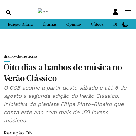
Edição Diária
Últimas
Opinião
Vídeos
DN Sport
diario-de-noticias
Oito dias a banhos de música no
Verão Clássico
O CCB acolhe a partir deste sábado e até 6 de
agosto a segunda edição do Verão Clássico,
iniciativa do pianista Filipe Pinto-Ribeiro que
conta este ano com mais de 150 jovens
músicos.
Redação DN