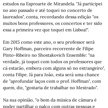
estudos na Esproarte de Mirandela. "Já participei
no ano passado e até toquei no concerto de
laureados", conta, recordando dessa edição "os
muitos bons professores, os concertos e ter sido
essa a primeira vez que toquei em Lisboa!".
Em 2015 como este ano, o seu professor será
Gary Hoffman, parceiro recorrente de Filipe
Pinto-Ribeiro no Shostakovich Ensemble: "na
verdade, já toquei com todos os professores que
cá estarão, embora com alguns só no estrangeiro",
conta Filipe. Já para João, esta será uma chance
de "aprofundar laços com o prof. Hoffman", com
quem, diz, "gostaria de trabalhar no Mestrado".
Na sua opinião, "o bom da música de câmara é
poder partilhar o palco com outras pessoas e