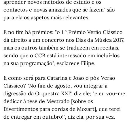
aprender novos métodos de estudo e os
contactos e novas amizades que se fazem" são
para ela os aspetos mais relevantes.
E no fim há prémios: "o 1.º Prémio Verão Clássico
dá direito a um concerto nos Dias da Música 2017,
mas os outros também se traduzem em recitais,
sendo que o CCB está interessado em incluí-los
na sua programação", esclarece Filipe.
E como será para Catarina e João o pós-Verão
Clássico? "No fim de agosto, vou integrar a
digressão da Orquestra XXI", diz ele; "e eu vou-me
dedicar à tese de Mestrado [sobre os
Divertimentos para cordas de Mozart], que terei
de entregar em outubro!", diz ela, por sua vez.