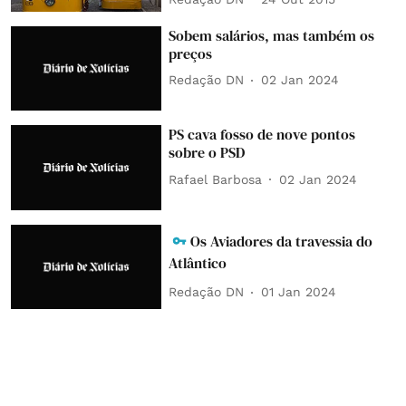
Sobem salários, mas também os
preços
Redação DN
02 Jan 2024
PS cava fosso de nove pontos
sobre o PSD
Rafael Barbosa
02 Jan 2024
Os Aviadores da travessia do
Atlântico
Redação DN
01 Jan 2024