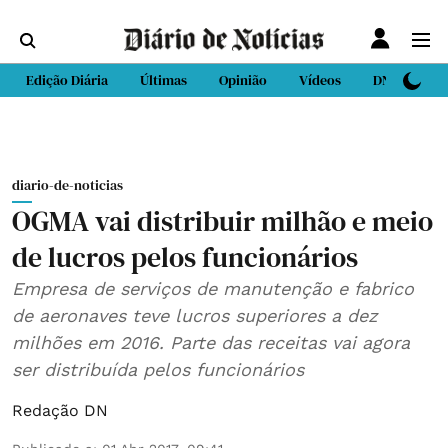
Edição Diária
Últimas
Opinião
Vídeos
DN Sport
diario-de-noticias
OGMA vai distribuir milhão e meio
de lucros pelos funcionários
Empresa de serviços de manutenção e fabrico
de aeronaves teve lucros superiores a dez
milhões em 2016. Parte das receitas vai agora
ser distribuída pelos funcionários
Redação DN