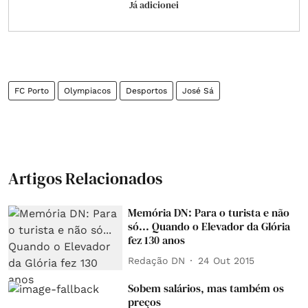
Já adicionei
FC Porto
Olympiacos
Desportos
José Sá
Artigos Relacionados
Memória DN: Para o turista e não
só... Quando o Elevador da Glória
fez 130 anos
Redação DN
24 Out 2015
Sobem salários, mas também os
preços