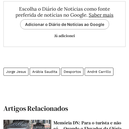
Escolha o Diário de Notícias como fonte
preferida de notícias no Google.
Saber mais
Adicionar o Diário de Notícias ao Google
Já adicionei
Jorge Jesus
Arábia Saudita
Desportos
André Carrillo
Artigos Relacionados
Memória DN: Para o turista e não
só... Quando o Elevador da Glória