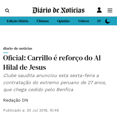
Edição Diária
Últimas
Opinião
Vídeos
DN Sport
diario-de-noticias
Oficial: Carrillo é reforço do Al
Hilal de Jesus
Clube saudita anunciou esta sexta-feira a
contratação do extremo peruano de 27 anos,
que chega cedido pelo Benfica
Redação DN
Publicado a
:
20 Jul 2018, 10:46