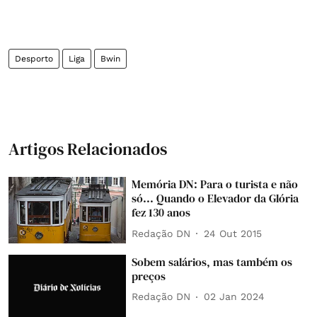
Desporto
Liga
Bwin
Artigos Relacionados
Memória DN: Para o turista e não
só... Quando o Elevador da Glória
fez 130 anos
Redação DN
24 Out 2015
Sobem salários, mas também os
preços
Redação DN
02 Jan 2024