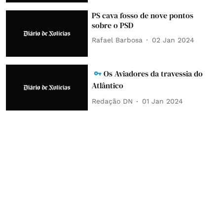
PS cava fosso de nove pontos
sobre o PSD
Rafael Barbosa
02 Jan 2024
Os Aviadores da travessia do
Atlântico
Redação DN
01 Jan 2024