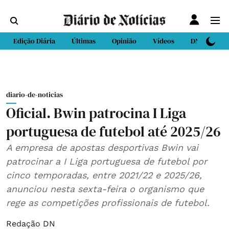
Edição Diária
Últimas
Opinião
Vídeos
DN Sport
diario-de-noticias
Oficial. Bwin patrocina I Liga
portuguesa de futebol até 2025/26
A empresa de apostas desportivas Bwin vai
patrocinar a I Liga portuguesa de futebol por
cinco temporadas, entre 2021/22 e 2025/26,
anunciou nesta sexta-feira o organismo que
rege as competições profissionais de futebol.
Redação DN