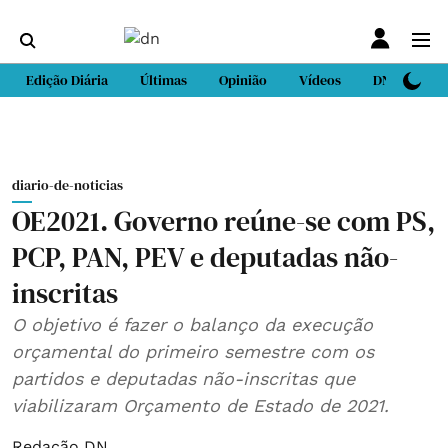
Edição Diária
Últimas
Opinião
Vídeos
DN Sport
diario-de-noticias
OE2021. Governo reúne-se com PS,
PCP, PAN, PEV e deputadas não-
inscritas
O objetivo é fazer o balanço da execução
orçamental do primeiro semestre com os
partidos e deputadas não-inscritas que
viabilizaram Orçamento de Estado de 2021.
Redação DN