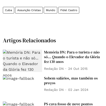
Cuba
Assunção Cristas
Mundo
Fidel Castro
Artigos Relacionados
Memória DN: Para o turista e não
só... Quando o Elevador da Glória
fez 130 anos
Redação DN
24 Out 2015
Sobem salários, mas também os
preços
Redação DN
02 Jan 2024
PS cava fosso de nove pontos