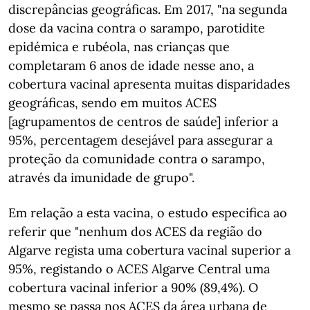
discrepâncias geográficas. Em 2017, "na segunda
dose da vacina contra o sarampo, parotidite
epidémica e rubéola, nas crianças que
completaram 6 anos de idade nesse ano, a
cobertura vacinal apresenta muitas disparidades
geográficas, sendo em muitos ACES
[agrupamentos de centros de saúde] inferior a
95%, percentagem desejável para assegurar a
proteção da comunidade contra o sarampo,
através da imunidade de grupo".
Em relação a esta vacina, o estudo especifica ao
referir que "nenhum dos ACES da região do
Algarve regista uma cobertura vacinal superior a
95%, registando o ACES Algarve Central uma
cobertura vacinal inferior a 90% (89,4%). O
mesmo se passa nos ACES da área urbana de