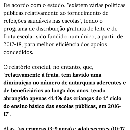
De acordo com o estudo, "existem várias políticas
públicas relativamente ao fornecimento de
refeições saudáveis nas escolas", tendo o
programa de distribuição gratuita de leite e de
fruta escolar sido fundido num único, a partir de
2017-18, para melhor eficiência dos apoios
concedidos.
O relatório conclui, no entanto, que,
"
relativamente à fruta, tem havido uma
diminuição no número de autarquias aderentes e
de beneficiários ao longo dos anos, tendo
abrangido apenas 41,4% das crianças do 1.º ciclo
do ensino básico das escolas públicas, em 2016-
17"
.
Aliás, "
as crianças (3-9 anos) e adolescentes (10-17