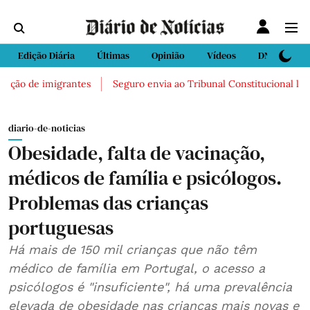
Edição Diária
Últimas
Opinião
Vídeos
DN Sport
de imigrantes
Seguro envia ao Tribunal Constitucional lei que fac
diario-de-noticias
Obesidade, falta de vacinação,
médicos de família e psicólogos.
Problemas das crianças
portuguesas
Há mais de 150 mil crianças que não têm
médico de família em Portugal, o acesso a
psicólogos é "insuficiente", há uma prevalência
elevada de obesidade nas crianças mais novas e