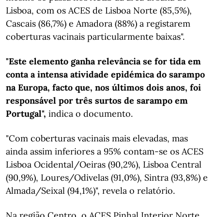
Lisboa, com os ACES de Lisboa Norte (85,5%),
Cascais (86,7%) e Amadora (88%) a registarem
coberturas vacinais particularmente baixas".
"Este elemento ganha relevância se for tida em
conta a intensa atividade epidémica do sarampo
na Europa, facto que, nos últimos dois anos, foi
responsável por três surtos de sarampo em
Portugal",
indica o documento.
"Com coberturas vacinais mais elevadas, mas
ainda assim inferiores a 95% contam-se os ACES
Lisboa Ocidental/Oeiras (90,2%), Lisboa Central
(90,9%), Loures/Odivelas (91,0%), Sintra (93,8%) e
Almada/Seixal (94,1%)", revela o relatório.
Na região Centro, o ACES Pinhal Interior Norte