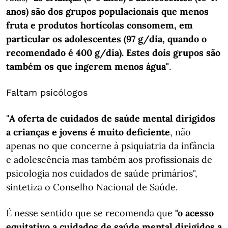
anos) são dos grupos populacionais que menos
fruta e produtos hortícolas consomem, em
particular os adolescentes (97 g/dia, quando o
recomendado é 400 g/dia). Estes dois grupos são
também os que ingerem menos água"
.
Faltam psicólogos
"
A oferta de cuidados de saúde mental dirigidos
a crianças e jovens é muito deficiente
, não
apenas no que concerne à psiquiatria da infância
e adolescência mas também aos profissionais de
psicologia nos cuidados de saúde primários",
sintetiza o Conselho Nacional de Saúde.
É nesse sentido que se recomenda que
"o acesso
equitativo a cuidados de saúde mental dirigidos a