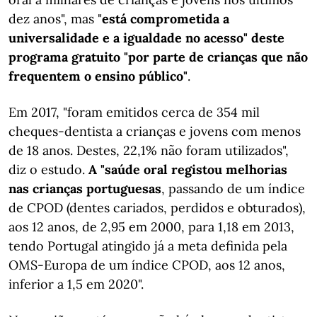
dez anos", mas "
está comprometida a
universalidade e a igualdade no acesso" deste
programa gratuito "por parte de crianças que não
frequentem o ensino público"
.
Em 2017, "foram emitidos cerca de 354 mil
cheques-dentista a crianças e jovens com menos
de 18 anos. Destes, 22,1% não foram utilizados",
diz o estudo.
A "saúde oral registou melhorias
nas crianças portuguesas
, passando de um índice
de CPOD (dentes cariados, perdidos e obturados),
aos 12 anos, de 2,95 em 2000, para 1,18 em 2013,
tendo Portugal atingido já a meta definida pela
OMS-Europa de um índice CPOD, aos 12 anos,
inferior a 1,5 em 2020".