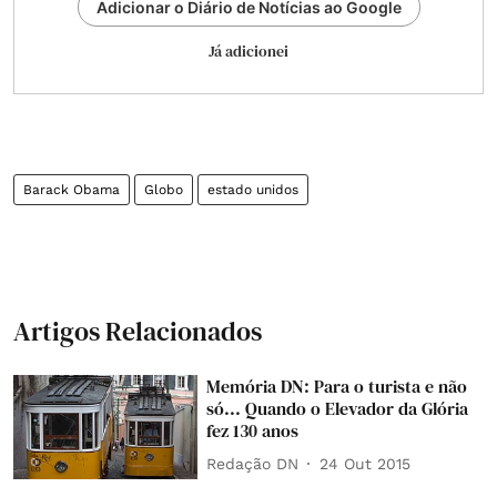
Adicionar o Diário de Notícias ao Google
Já adicionei
Barack Obama
Globo
estado unidos
Artigos Relacionados
Memória DN: Para o turista e não
só... Quando o Elevador da Glória
fez 130 anos
Redação DN
24 Out 2015