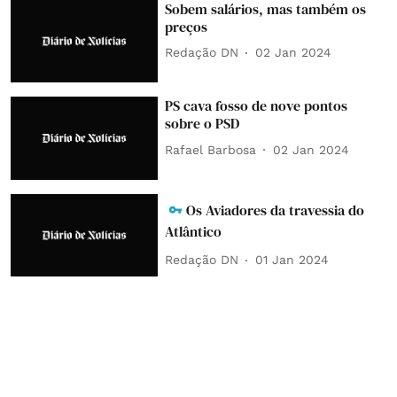
Sobem salários, mas também os
preços
Redação DN
02 Jan 2024
PS cava fosso de nove pontos
sobre o PSD
Rafael Barbosa
02 Jan 2024
Os Aviadores da travessia do
Atlântico
Redação DN
01 Jan 2024