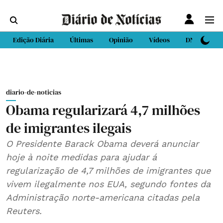
Edição Diária
Últimas
Opinião
Vídeos
DN Sport
diario-de-noticias
Obama regularizará 4,7 milhões
de imigrantes ilegais
O Presidente Barack Obama deverá anunciar
hoje à noite medidas para ajudar á
regularização de 4,7 milhões de imigrantes que
vivem ilegalmente nos EUA, segundo fontes da
Administração norte-americana citadas pela
Reuters.