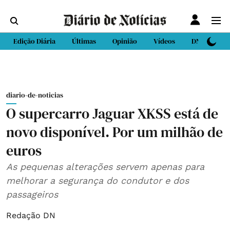
Edição Diária
Últimas
Opinião
Vídeos
DN Sport
diario-de-noticias
O supercarro Jaguar XKSS está de
novo disponível. Por um milhão de
euros
As pequenas alterações servem apenas para
melhorar a segurança do condutor e dos
passageiros
Redação DN