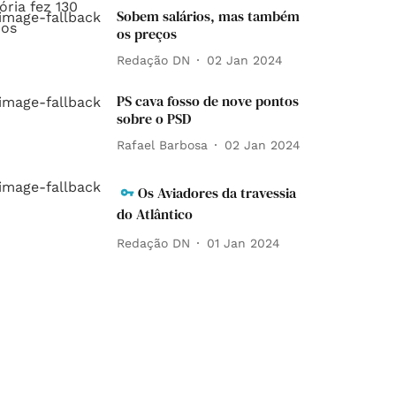
Sobem salários, mas também
os preços
Redação DN
02 Jan 2024
PS cava fosso de nove pontos
sobre o PSD
Rafael Barbosa
02 Jan 2024
Os Aviadores da travessia
do Atlântico
Redação DN
01 Jan 2024