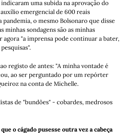
s indicaram uma subida na aprovação do
auxílio emergencial de 600 reais
 a pandemia, o mesmo Bolsonaro que disse
as minhas sondagens são as minhas
ar agora "a imprensa pode continuar a bater,
 pesquisas".
 ao registo de antes: "A minha vontade é
çou, ao ser perguntado por um repórter
Queiroz na conta de Michelle.
listas de "bundões" - cobardes, medrosos
que o cágado pusesse outra vez a cabeça