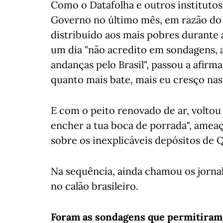
Como o Datafolha e outros instituto
Governo no último mês, em razão do 
distribuído aos mais pobres durante
um dia "não acredito em sondagens, 
andanças pelo Brasil", passou a afirm
quanto mais bate, mais eu cresço nas
E com o peito renovado de ar, voltou
encher a tua boca de porrada", amea
sobre os inexplicáveis depósitos de 
Na sequência, ainda chamou os jorna
no calão brasileiro.
Foram as sondagens que permitiram 