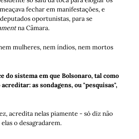
ameaçava fechar em manifestações, e
 deputados oportunistas, para se
hment
na Câmara.
 nem mulheres, nem índios, nem mortos
e do sistema em que Bolsonaro, tal como
 acreditar: as sondagens, ou "pesquisas",
z, acredita nelas piamente - só diz não
e elas o desagradarem.