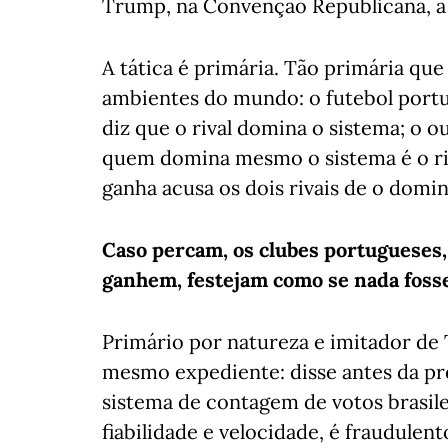
Trump, na Convenção Republicana, a 
A tática é primária. Tão primária qu
ambientes do mundo: o futebol port
diz que o rival domina o sistema; o 
quem domina mesmo o sistema é o riv
ganha acusa os dois rivais de o domi
Caso percam, os clubes portugueses
ganhem, festejam como se nada foss
Primário por natureza e imitador de 
mesmo expediente: disse antes da pre
sistema de contagem de votos brasile
fiabilidade e velocidade, é fraudulen