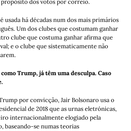
propósito dos votos por correio.
e é usada há décadas num dos mais primários
uguês. Um dos clubes que costumam ganhar
outro clube que costuma ganhar afirma que
al; e o clube que sistematicamente não
narem.
, como Trump, já têm uma desculpa. Caso
e.
Trump por convicção, Jair Bolsonaro usa o
sidencial de 2018 que as urnas eletrónicas,
iro internacionalmente elogiado pela
to, baseando-se numas teorias