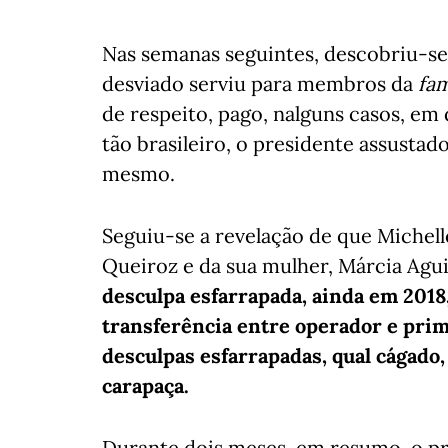
Nas semanas seguintes, descobriu-se
desviado serviu para membros da
fam
de respeito, pago, nalguns casos, em
tão brasileiro, o presidente assusta
mesmo.
Seguiu-se a revelação de que Michel
Queiroz e da sua mulher, Márcia Agu
desculpa esfarrapada, ainda em 2018
transferência entre operador e prim
desculpas esfarrapadas, qual cágado,
carapaça.
Durante dois meses, em resumo, o pre