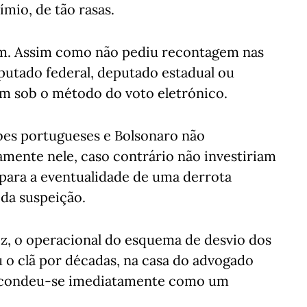
mio, de tão rasas.
em. Assim como não pediu recontagem nas
putado federal, deputado estadual ou
 sob o método do voto eletrónico.
bes portugueses e Bolsonaro não
mente nele, caso contrário não investiriam
 para a eventualidade de uma derrota
da suspeição.
oz, o operacional do esquema de desvio dos
u o clã por décadas, na casa do advogado
 escondeu-se imediatamente como um