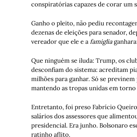
conspiratórias capazes de corar um sí
Ganho o pleito, não pediu recontag
dezenas de eleições para senador, de
vereador que ele e a
famiglia
ganharam
Que ninguém se iluda: Trump, os clu
desconfiam do sistema: acreditam pia
milhões para ganhar. Só se previnem
mantendo as tropas unidas em torno 
Entretanto, foi preso Fabrício Queir
salários dos assessores que alimento
presidencial. Era junho. Bolsonaro
ratinho aflito.