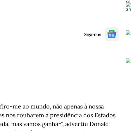
Siga-nos
refiro-me ao mundo, não apenas à nossa
as nos roubarem a presidência dos Estados
lada, mas vamos ganhar", advertiu Donald