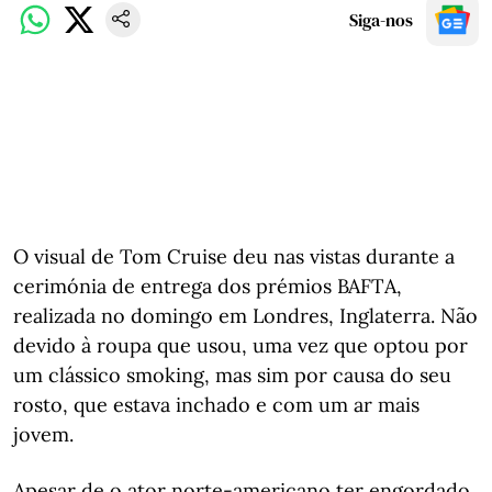
Siga-nos
O visual de Tom Cruise deu nas vistas durante a
cerimónia de entrega dos prémios BAFTA,
realizada no domingo em Londres, Inglaterra. Não
devido à roupa que usou, uma vez que optou por
um clássico smoking, mas sim por causa do seu
rosto, que estava inchado e com um ar mais
jovem.
Apesar de o ator norte-americano ter engordado