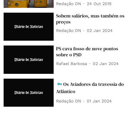
Redação DN
24 Out 2015
Sobem salários, mas também os
preços
Redação DN
02 Jan 2024
PS cava fosso de nove pontos
sobre o PSD
Rafael Barbosa
02 Jan 2024
Os Aviadores da travessia do
Atlântico
Redação DN
01 Jan 2024