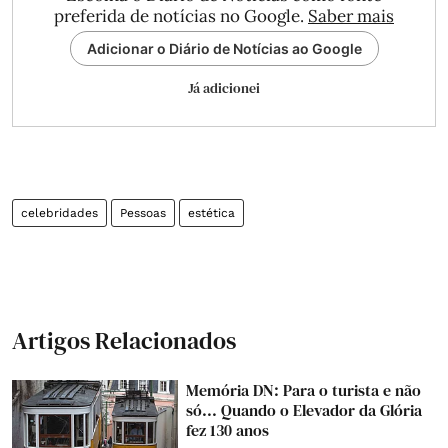
preferida de notícias no Google.
Saber mais
Adicionar o Diário de Notícias ao Google
Já adicionei
celebridades
Pessoas
estética
Artigos Relacionados
Memória DN: Para o turista e não
só... Quando o Elevador da Glória
fez 130 anos