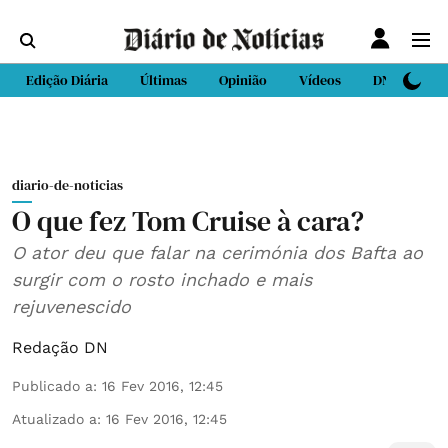
Edição Diária
Últimas
Opinião
Vídeos
DN Sport
diario-de-noticias
O que fez Tom Cruise à cara?
O ator deu que falar na cerimónia dos Bafta ao
surgir com o rosto inchado e mais
rejuvenescido
Redação DN
Publicado a
:
16 Fev 2016, 12:45
Atualizado a
:
16 Fev 2016, 12:45