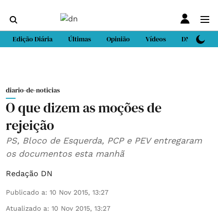
Edição Diária
Últimas
Opinião
Vídeos
DN Sport
diario-de-noticias
O que dizem as moções de
rejeição
PS, Bloco de Esquerda, PCP e PEV entregaram
os documentos esta manhã
Redação DN
Publicado a
:
10 Nov 2015, 13:27
Atualizado a
:
10 Nov 2015, 13:27