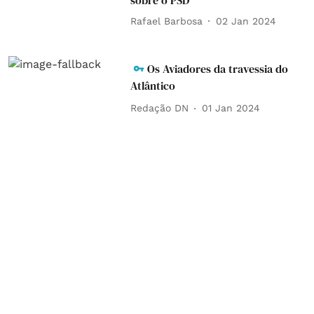
sobre o PSD
Rafael Barbosa
02 Jan 2024
Os Aviadores da travessia do
Atlântico
Redação DN
01 Jan 2024