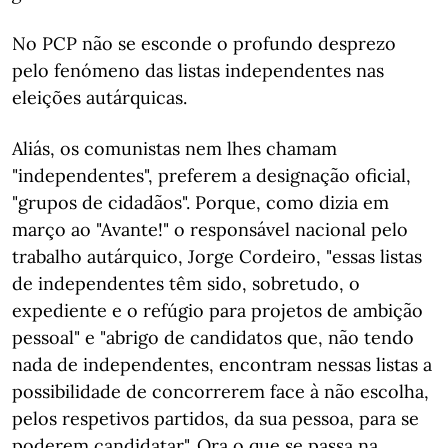
No PCP não se esconde o profundo desprezo
pelo fenómeno das listas independentes nas
eleições autárquicas.
Aliás, os comunistas nem lhes chamam
"independentes", preferem a designação oficial,
"grupos de cidadãos". Porque, como dizia em
março ao "Avante!" o responsável nacional pelo
trabalho autárquico, Jorge Cordeiro, "essas listas
de independentes têm sido, sobretudo, o
expediente e o refúgio para projetos de ambição
pessoal" e "abrigo de candidatos que, não tendo
nada de independentes, encontram nessas listas a
possibilidade de concorrerem face à não escolha,
pelos respetivos partidos, da sua pessoa, para se
poderem candidatar". Ora o que se passa na