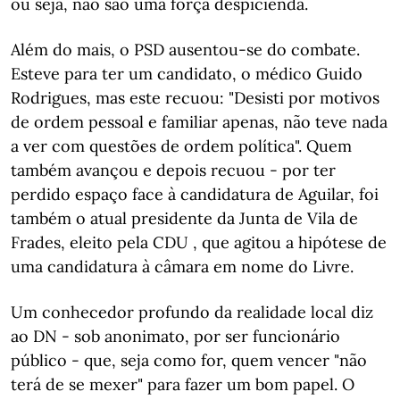
ou seja, não são uma força despicienda.
Além do mais, o PSD ausentou-se do combate.
Esteve para ter um candidato, o médico Guido
Rodrigues, mas este recuou: "Desisti por motivos
de ordem pessoal e familiar apenas, não teve nada
a ver com questões de ordem política". Quem
também avançou e depois recuou - por ter
perdido espaço face à candidatura de Aguilar, foi
também o atual presidente da Junta de Vila de
Frades, eleito pela CDU , que agitou a hipótese de
uma candidatura à câmara em nome do Livre.
Um conhecedor profundo da realidade local diz
ao DN - sob anonimato, por ser funcionário
público - que, seja como for, quem vencer "não
terá de se mexer" para fazer um bom papel. O