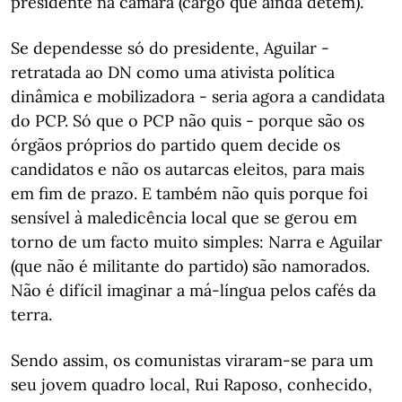
presidente na câmara (cargo que ainda detém).
Se dependesse só do presidente, Aguilar -
retratada ao DN como uma ativista política
dinâmica e mobilizadora - seria agora a candidata
do PCP. Só que o PCP não quis - porque são os
órgãos próprios do partido quem decide os
candidatos e não os autarcas eleitos, para mais
em fim de prazo. E também não quis porque foi
sensível à maledicência local que se gerou em
torno de um facto muito simples: Narra e Aguilar
(que não é militante do partido) são namorados.
Não é difícil imaginar a má-língua pelos cafés da
terra.
Sendo assim, os comunistas viraram-se para um
seu jovem quadro local, Rui Raposo, conhecido,