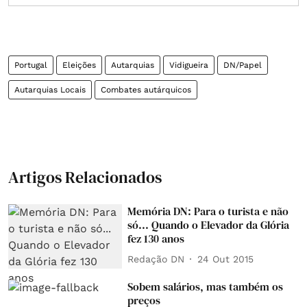
Portugal
Eleições
Autarquias
Vidigueira
DN/Papel
Autarquias Locais
Combates autárquicos
Artigos Relacionados
Memória DN: Para o turista e não
só... Quando o Elevador da Glória
fez 130 anos
Redação DN
24 Out 2015
Sobem salários, mas também os
preços