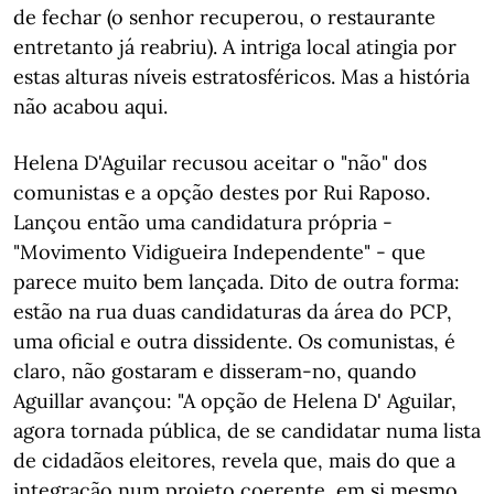
de fechar (o senhor recuperou, o restaurante
entretanto já reabriu). A intriga local atingia por
estas alturas níveis estratosféricos. Mas a história
não acabou aqui.
Helena D'Aguilar recusou aceitar o "não" dos
comunistas e a opção destes por Rui Raposo.
Lançou então uma candidatura própria -
"Movimento Vidigueira Independente" - que
parece muito bem lançada. Dito de outra forma:
estão na rua duas candidaturas da área do PCP,
uma oficial e outra dissidente. Os comunistas, é
claro, não gostaram e disseram-no, quando
Aguillar avançou: "A opção de Helena D' Aguilar,
agora tornada pública, de se candidatar numa lista
de cidadãos eleitores, revela que, mais do que a
integração num projeto coerente, em si mesmo