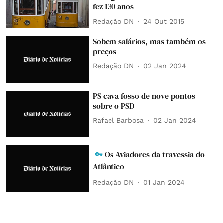
fez 130 anos
Redação DN
24 Out 2015
Sobem salários, mas também os
preços
Redação DN
02 Jan 2024
PS cava fosso de nove pontos
sobre o PSD
Rafael Barbosa
02 Jan 2024
Os Aviadores da travessia do
Atlântico
Redação DN
01 Jan 2024