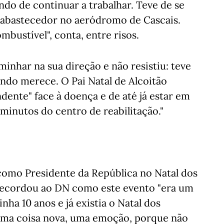
do de continuar a trabalhar. Teve de se
oabastecedor no aeródromo de Cascais.
bustível", conta, entre risos.
inhar na sua direção e não resistiu: teve
ndo merece. O Pai Natal de Alcoitão
dente" face à doença e de até já estar em
minutos do centro de reabilitação."
como Presidente da República no Natal dos
 recordou ao DN como este evento "era um
nha 10 anos e já existia o Natal dos
a uma coisa nova, uma emoção, porque não