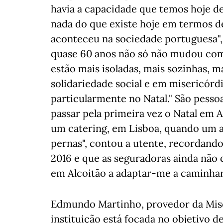
havia a capacidade que temos hoje de
nada do que existe hoje em termos 
aconteceu na sociedade portuguesa", 
quase 60 anos não só não mudou com
estão mais isoladas, mais sozinhas, m
solidariedade social e em misericórd
particularmente no Natal." São pesso
passar pela primeira vez o Natal em A
um catering, em Lisboa, quando um 
pernas", contou a utente, recordando
2016 e que as seguradoras ainda não
em Alcoitão a adaptar-me a caminhar
Edmundo Martinho, provedor da Mise
instituição está focada no objetivo de