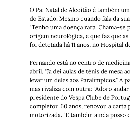
O Pai Natal de Alcoitão é também um 
do Estado. Mesmo quando fala da sua
"Tenho uma doença rara. Chama-se pa
origem neurológica, e que faz que as
foi detetada há 11 anos, no Hospital 
Fernando está no centro de medicina 
abril. "Já dei aulas de ténis de mesa a
levar um deles aos Paralímpicos." A p
mas rivaliza com outra: "Adoro andar 
presidente do Vespa Clube de Portuga
completou 60 anos, renovou a carta 
motorizada. "E também ainda posso c