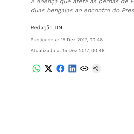
A doença que afeta as pernas de F
duas bengalas ao encontro do Pre
Redação DN
Publicado a
:
15 Dez 2017, 00:48
Atualizado a
:
15 Dez 2017, 00:48