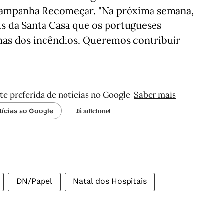
 campanha Recomeçar. "Na próxima semana,
iais da Santa Casa que os portugueses
mas dos incêndios. Queremos contribuir
"
te preferida de notícias no Google.
Saber mais
Já adicionei
tícias ao Google
DN/Papel
Natal dos Hospitais