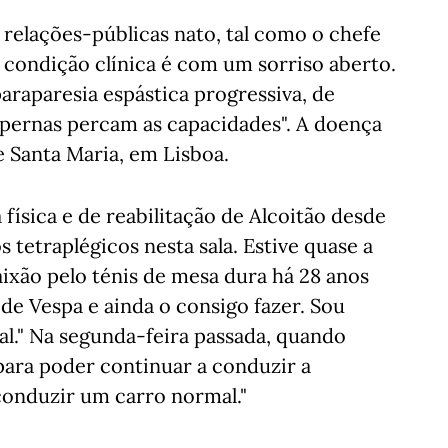
relações-públicas nato, tal como o chefe
 condição clínica é com um sorriso aberto.
raparesia espástica progressiva, de
 pernas percam as capacidades". A doença
de Santa Maria, em Lisboa.
física e de reabilitação de Alcoitão desde
os tetraplégicos nesta sala. Estive quase a
aixão pelo ténis de mesa dura há 28 anos
de Vespa e ainda o consigo fazer. Sou
l." Na segunda-feira passada, quando
para poder continuar a conduzir a
onduzir um carro normal."