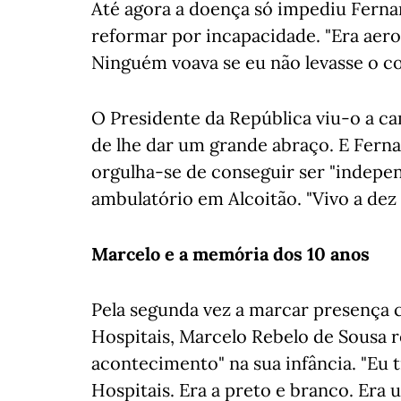
Até agora a doença só impediu Fernan
reformar por incapacidade. "Era aer
Ninguém voava se eu não levasse o com
O Presidente da República viu-o a cam
de lhe dar um grande abraço. E Ferna
orgulha-se de conseguir ser "indepen
ambulatório em Alcoitão. "Vivo a dez 
Marcelo e a memória dos 10 anos
Pela segunda vez a marcar presença 
Hospitais, Marcelo Rebelo de Sousa
acontecimento" na sua infância. "Eu ti
Hospitais. Era a preto e branco. Er