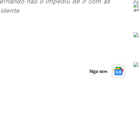
ernando não o impediu de ir com as
sidente
Siga-nos