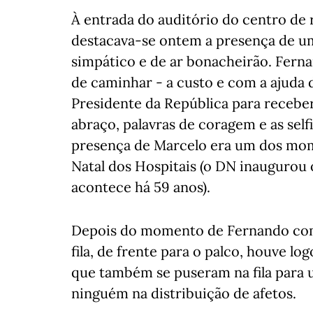
À entrada do auditório do centro de r
destacava-se ontem a presença de um
simpático e de ar bonacheirão. Fern
de caminhar - a custo e com a ajuda 
Presidente da República para recebe
abraço, palavras de coragem e as selfi
presença de Marcelo era um dos mom
Natal dos Hospitais (o DN inaugurou 
acontece há 59 anos).
Depois do momento de Fernando com 
fila, de frente para o palco, houve l
que também se puseram na fila para 
ninguém na distribuição de afetos.