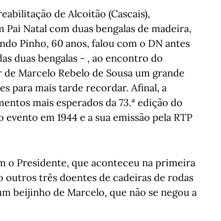
eabilitação de Alcoitão (Cascais),
 Pai Natal com duas bengalas de madeira,
ando Pinho, 60 anos, falou com o DN antes
das duas bengalas - , ao encontro do
r de Marcelo Rebelo de Sousa um grande
es para mais tarde recordar. Afinal, a
entos mais esperados da 73.ª edição do
o evento em 1944 e a sua emissão pela RTP
o Presidente, que aconteceu na primeira
ogo outros três doentes de cadeiras de rodas
um beijinho de Marcelo, que não se negou a