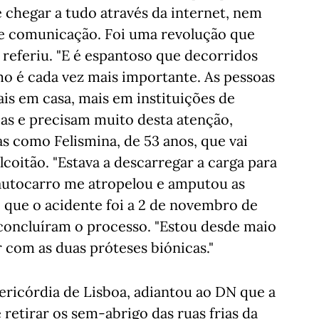
 chegar a tudo através da internet, nem
de comunicação. Foi uma revolução que
referiu. "E é espantoso que decorridos
o é cada vez mais importante. As pessoas
ais em casa, mais em instituições de
ias e precisam muito desta atenção,
as como Felismina, de 53 anos, que vai
lcoitão. "Estava a descarregar a carga para
autocarro me atropelou e amputou as
 que o acidente foi a 2 de novembro de
 concluíram o processo. "Estou desde maio
 com as duas próteses biónicas."
ricórdia de Lisboa, adiantou ao DN que a
 retirar os sem-abrigo das ruas frias da