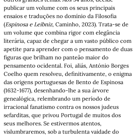
publicar um volume com os seus principais
ensaios e traduções no domínio da Filosofia
(
Espinosa e Leibniz
, Caminho, 2023). Trata-se de
um volume que combina rigor com elegância
literária, capaz de chegar a um vasto público com
apetite para aprender com o pensamento de duas
figuras que brilham no panteão maior do
pensamento ocidental. Foi, aliás, António Borges
Coelho quem resolveu, definitivamente, o enigma
das origens portuguesas de Bento de Espinosa
(1632-1677), desenhando-lhe a sua árvore
genealógica, relembrando um período de
irracional fanatismo contra os nossos judeus
sefarditas, que privou Portugal de muitos dos
seus melhores. Se estivermos atentos,
vislumbraremos, sob a turbulenta vaidade do