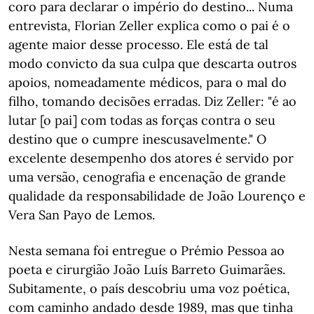
coro para declarar o império do destino... Numa
entrevista, Florian Zeller explica como o pai é o
agente maior desse processo. Ele está de tal
modo convicto da sua culpa que descarta outros
apoios, nomeadamente médicos, para o mal do
filho, tomando decisões erradas. Diz Zeller: "é ao
lutar [o pai] com todas as forças contra o seu
destino que o cumpre inescusavelmente." O
excelente desempenho dos atores é servido por
uma versão, cenografia e encenação de grande
qualidade da responsabilidade de João Lourenço e
Vera San Payo de Lemos.
Nesta semana foi entregue o Prémio Pessoa ao
poeta e cirurgião João Luís Barreto Guimarães.
Subitamente, o país descobriu uma voz poética,
com caminho andado desde 1989, mas que tinha