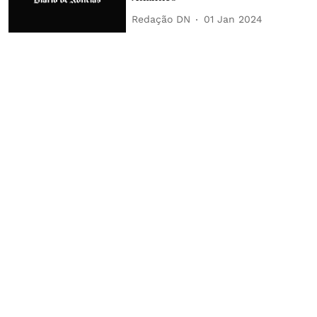
Redação DN
01 Jan 2024