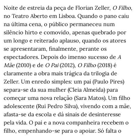
Noite de estreia da peça de Florian Zeller,
O Filho
,
no Teatro Aberto em Lisboa. Quando o pano caiu
na última cena, o público permaneceu num
silêncio hirto e comovido, apenas quebrado por
um longo e reiterado aplauso, quando os atores
se apresentaram, finalmente, perante os
espectadores. Depois do imenso sucesso de
A
Mãe
(2010) e de
O Pai
(2012),
O Filho
(2018) é
claramente a obra mais trágica da trilogia de
Zeller. Um enredo simples: um pai (Paulo Pires)
separa-se da sua mulher (Cleia Almeida) para
começar uma nova relação (Sara Matos). Um filho
adolescente (Rui Pedro Silva), vivendo com a mãe,
afasta-se da escola e dá sinais de desinteresse
pela vida. O pai e a nova companheira recebem o
filho, empenhando-se para o apoiar. Só falta o