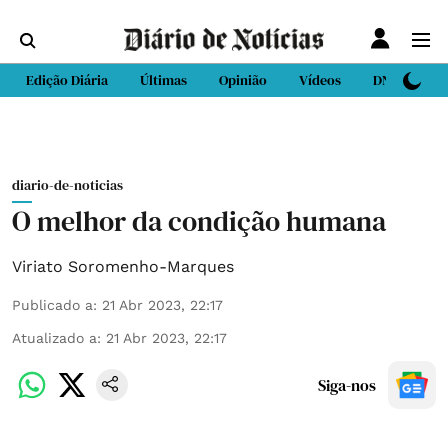
Edição Diária
Últimas
Opinião
Vídeos
DN Sport
diario-de-noticias
O melhor da condição humana
Viriato Soromenho-Marques
Publicado a
:
21 Abr 2023, 22:17
Atualizado a
:
21 Abr 2023, 22:17
Siga-nos