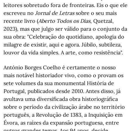
leitores sobretudo fora de fronteiras. Eis o que ele
escreveu no
Jornal de Letras
sobre o seu mais
recente livro (
Aberto Todos os Dias
, Quetzal,
2023), mas que julgo ser válido para o conjunto da
sua obra: "Celebração do quotidiano, apologia do
milagre de existir, aqui e agora. Júbilo, subtileza,
louvor da vida simples. A arte, como resistência".
António Borges Coelho é certamente o nosso
mais notável historiador vivo, como o provam os
sete volumes da sua monumental História de
Portugal, publicados desde 2010. Antes disso, já
avultava uma diversificada obra historiográfica
sobre o período da civilização árabe no território
português, a Revolução de 1383, a Inquisição em
Évora, as raízes da expansão portuguesa, entre
outros grandes temas. Aos 94 anos, decide