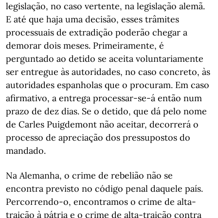
legislação, no caso vertente, na legislação alemã.
E até que haja uma decisão, esses trâmites
processuais de extradição poderão chegar a
demorar dois meses. Primeiramente, é
perguntado ao detido se aceita voluntariamente
ser entregue às autoridades, no caso concreto, às
autoridades espanholas que o procuram. Em caso
afirmativo, a entrega processar-se-á então num
prazo de dez dias. Se o detido, que dá pelo nome
de Carles Puigdemont não aceitar, decorrerá o
processo de apreciação dos pressupostos do
mandado.
Na Alemanha, o crime de rebelião não se
encontra previsto no código penal daquele país.
Percorrendo-o, encontramos o crime de alta-
traição à pátria e o crime de alta-traição contra