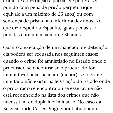
crime de alta-traição à pátria, ele poderá ser
punido com pena de prisão perpétua (que
equivale a um máximo de 25 anos) ou com
sentença de prisão não inferior a dez anos. No
que diz respeito a Espanha, iguais penas são
punidas com um máximo de 30 anos.
Quanto à execução de um mandado de detenção,
ela poderá ser recusada nos seguintes casos:
quando o crime foi amnistiado no Estado onde o
procurado se encontra; se o procurado for
inimputável pela sua idade (menor); se o crime
imputado não existir na legislação do Estado onde
o procurado se encontra ou se esse crime não
está reconhecido na lista dos crimes que não
necessitam de dupla incriminação. No caso da
Bélgica, onde Carles Puigdemont atualmente