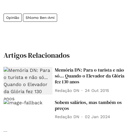
Opinião
Shlomo Ben-Ami
Artigos Relacionados
Memória DN: Para o turista e não
só... Quando o Elevador da Glória
fez 130 anos
Redação DN
24 Out 2015
Sobem salários, mas também os
preços
Redação DN
02 Jan 2024