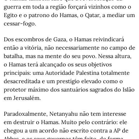
guerra em toda a região forçará vizinhos como o
Egito e o patrono do Hamas, o Qatar, a mediar um
cessar-fogo.
Dos escombros de Gaza, o Hamas reivindicará
então a vitória, não necessariamente no campo de
batalha, mas na mente do seu povo. Nessa altura,
o Hamas terá alcançado os seus objetivos
principais: uma Autoridade Palestina totalmente
desacreditada e um prestígio elevado como o
protetor máximo dos santuários sagrados do Islão
em Jerusalém.
Paradoxalmente, Netanyahu não tem interesse
em destruir o Hamas. Muito pelo contrário: ele
chegou a um acordo não escrito contra a AP de
Abbas, e os seus governos têm feito, de forma