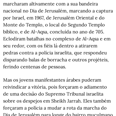
marcharam altivamente com a sua bandeira
nacional no Dia de Jerusalém, marcando a captura
por Israel, em 1967, de Jerusalém Oriental e do
Monte do Templo, o local do Segundo Templo
bíblico, e de Al-Aqsa, concluída no ano de 705.
Eclodiram batalhas no complexo de Al-Aqsa e em
seu redor, com os fiéis lá dentro a atirarem
pedras contra a polícia israelita, que respondeu
disparando balas de borracha e outros projéteis,
ferindo centenas de pessoas.
Mas os jovens manifestantes árabes puderam
reivindicar a vitória, pois forçaram o adiamento
de uma decisão do Supremo Tribunal israelita
sobre os despejos em Sheikh Jarrah. Eles também
forçaram a polícia a mudar a rota da marcha do
Dia de Jerusalém para longe do bairro muçulmano