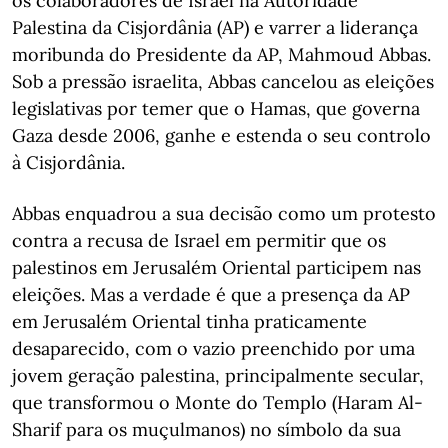
os colaboradores de Israel na Autoridade
Palestina da Cisjordânia (AP) e varrer a liderança
moribunda do Presidente da AP, Mahmoud Abbas.
Sob a pressão israelita, Abbas cancelou as eleições
legislativas por temer que o Hamas, que governa
Gaza desde 2006, ganhe e estenda o seu controlo
à Cisjordânia.
Abbas enquadrou a sua decisão como um protesto
contra a recusa de Israel em permitir que os
palestinos em Jerusalém Oriental participem nas
eleições. Mas a verdade é que a presença da AP
em Jerusalém Oriental tinha praticamente
desaparecido, com o vazio preenchido por uma
jovem geração palestina, principalmente secular,
que transformou o Monte do Templo (Haram Al-
Sharif para os muçulmanos) no símbolo da sua