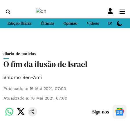
Edição Diária
Últimas
Opinião
Vídeos
DN Sport
diario-de-noticias
O fim da ilusão de Israel
Shlomo Ben-Ami
Publicado a
:
16 Mai 2021, 07:00
Atualizado a
:
16 Mai 2021, 07:00
Siga-nos