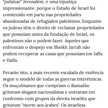
"judaizar" Jerusalém, e uma injustiça
impressionante, porque o Estado de Israel foi
construído em parte nas propriedades
abandonadas de refugiados palestinos. Enquanto
os judeus têm o direito de reclamar propriedades
que possuíam antes da fundação de Israel, os
palestinos não o podem fazer. Aqueles que
enfrentam o despejo em Sheikh Jarrah não
podem recuperar as casas que possuíam em Jaffa
e Haifa.
Perante isto, a mais recente escalada de violência
segue o modelo de todas as guerras interétnicas.
Os muçulmanos que cumpriam o Ramadão
gritavam slogans nacionalistas e entraram em
confronto com grupos da direita israelita que
gritavam "morte aos árabes". Os israelitas