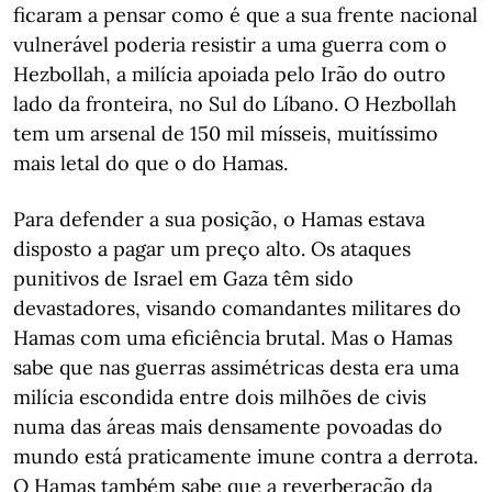
ficaram a pensar como é que a sua frente nacional
vulnerável poderia resistir a uma guerra com o
Hezbollah, a milícia apoiada pelo Irão do outro
lado da fronteira, no Sul do Líbano. O Hezbollah
tem um arsenal de 150 mil mísseis, muitíssimo
mais letal do que o do Hamas.
Para defender a sua posição, o Hamas estava
disposto a pagar um preço alto. Os ataques
punitivos de Israel em Gaza têm sido
devastadores, visando comandantes militares do
Hamas com uma eficiência brutal. Mas o Hamas
sabe que nas guerras assimétricas desta era uma
milícia escondida entre dois milhões de civis
numa das áreas mais densamente povoadas do
mundo está praticamente imune contra a derrota.
O Hamas também sabe que a reverberação da