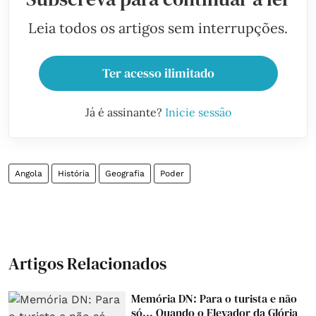
Leia todos os artigos sem interrupções.
Ter acesso ilimitado
Já é assinante?
Inicie sessão
Angola
História
Geografia
Poder
Artigos Relacionados
Memória DN: Para o turista e não
só... Quando o Elevador da Glória