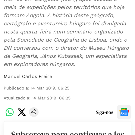
meia de expedições pelos territórios que hoje
formam Angola. A história deste geógrafo,
cartógrafo e aventureiro húngaro foi divulgada
nesta quarta-feira num seminário organizado
pela Sociedade de Geografia de Lisboa, onde o
DN conversou com o diretor do Museu Húngaro
de Geografia, János Kubassek, um especialista
em exploradores húngaros.
Manuel Carlos Freire
Publicado a
:
14 Mar 2019, 06:25
Atualizado a
:
14 Mar 2019, 06:25
Siga-nos
Subscreva para continuar a ler