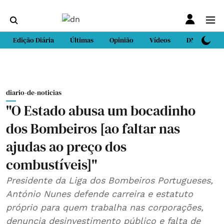
Edição Diária
Últimas
Opinião
Vídeos
DN Sport
diario-de-noticias
"O Estado abusa um bocadinho
dos Bombeiros [ao faltar nas
ajudas ao preço dos
combustíveis]"
Presidente da Liga dos Bombeiros Portugueses,
António Nunes defende carreira e estatuto
próprio para quem trabalha nas corporações,
denuncia desinvestimento público e falta de