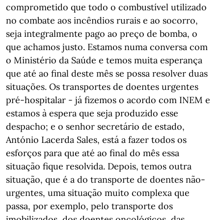
comprometido que todo o combustível utilizado
no combate aos incêndios rurais e ao socorro,
seja integralmente pago ao preço de bomba, o
que achamos justo. Estamos numa conversa com
o Ministério da Saúde e temos muita esperança
que até ao final deste mês se possa resolver duas
situações. Os transportes de doentes urgentes
pré-hospitalar - já fizemos o acordo com INEM e
estamos à espera que seja produzido esse
despacho; e o senhor secretário de estado,
António Lacerda Sales, está a fazer todos os
esforços para que até ao final do mês essa
situação fique resolvida. Depois, temos outra
situação, que é a do transporte de doentes não-
urgentes, uma situação muito complexa que
passa, por exemplo, pelo transporte dos
imobilizados, dos doentes oncológicos, das