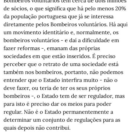
Bombeiros voluntários têm cerca de dois milhões
de sócios, o que significa que há pelo menos 20%
da população portuguesa que já se interessa
diretamente pelos Bombeiros voluntários. Há aqui
um movimento identitário e, normalmente, os
bombeiros voluntários - e daí a dificuldade em
fazer reformas -, emanam das próprias
sociedades em que estão inseridos. É preciso
perceber que o retrato de uma sociedade está
também nos bombeiros, portanto, não podemos
entender que o Estado interfira muito - não o
deve fazer, ou teria de ter os seus próprios
bombeiros -, o Estado tem de ser regulador, mas
para isto é preciso dar os meios para poder
regular. Não é o Estado permanentemente a
determinar um conjunto de regulações para as
quais depois não contribui.