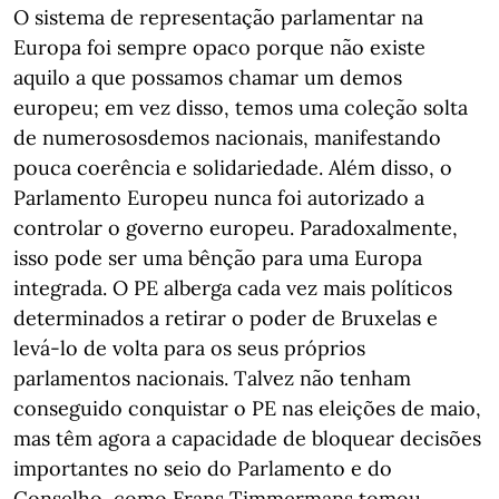
O sistema de representação parlamentar na
Europa foi sempre opaco porque não existe
aquilo a que possamos chamar um demos
europeu; em vez disso, temos uma coleção solta
de numerosos
demos nacionais, manifestando
pouca coerência e solidariedade. Além disso, o
Parlamento Europeu nunca foi autorizado a
controlar o governo europeu. Paradoxalmente,
isso pode ser uma bênção para uma Europa
integrada. O PE alberga cada vez mais políticos
determinados a retirar o poder de Bruxelas e
levá-lo de volta para os seus próprios
parlamentos nacionais. Talvez não tenham
conseguido conquistar o PE nas eleições de maio,
mas têm agora a capacidade de bloquear decisões
importantes no seio do Parlamento e do
Conselho, como Frans Timmermans tomou