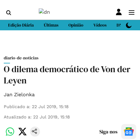
Edição Diária
Últimas
Opinião
Vídeos
DN Sport
diario-de-noticias
O dilema democrático de Von der
Leyen
Jan Zielonka
Publicado a
:
22 Jul 2019, 15:18
Atualizado a
:
22 Jul 2019, 15:18
Siga-nos