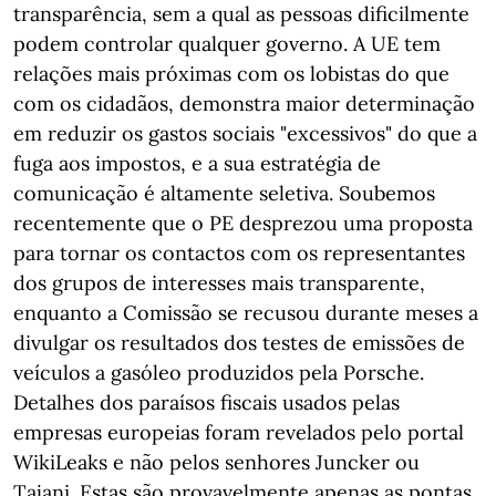
transparência, sem a qual as pessoas dificilmente
podem controlar qualquer governo. A UE tem
relações mais próximas com os lobistas do que
com os cidadãos, demonstra maior determinação
em reduzir os gastos sociais "excessivos" do que a
fuga aos impostos, e a sua estratégia de
comunicação é altamente seletiva. Soubemos
recentemente que o PE desprezou uma proposta
para tornar os contactos com os representantes
dos grupos de interesses mais transparente,
enquanto a Comissão se recusou durante meses a
divulgar os resultados dos testes de emissões de
veículos a gasóleo produzidos pela Porsche.
Detalhes dos paraísos fiscais usados ​​pelas
empresas europeias foram revelados pelo portal
WikiLeaks e não pelos senhores Juncker ou
Tajani. Estas são provavelmente apenas as pontas