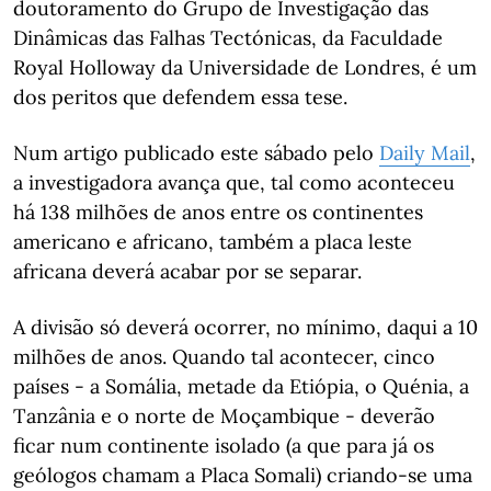
doutoramento do Grupo de Investigação das
Dinâmicas das Falhas Tectónicas, da Faculdade
Royal Holloway da Universidade de Londres, é um
dos peritos que defendem essa tese.
Num artigo publicado este sábado pelo
Daily Mail
,
a investigadora avança que, tal como aconteceu
há 138 milhões de anos entre os continentes
americano e africano, também a placa leste
africana deverá acabar por se separar.
A divisão só deverá ocorrer, no mínimo, daqui a 10
milhões de anos. Quando tal acontecer, cinco
países - a Somália, metade da Etiópia, o Quénia, a
Tanzânia e o norte de Moçambique - deverão
ficar num continente isolado (a que para já os
geólogos chamam a Placa Somali) criando-se uma