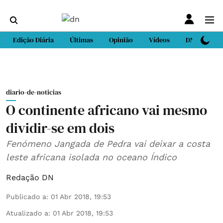
Edição Diária
Últimas
Opinião
Vídeos
DN Sport
diario-de-noticias
O continente africano vai mesmo
dividir-se em dois
Fenómeno Jangada de Pedra vai deixar a costa
leste africana isolada no oceano Índico
Redação DN
Publicado a
:
01 Abr 2018, 19:53
Atualizado a
:
01 Abr 2018, 19:53