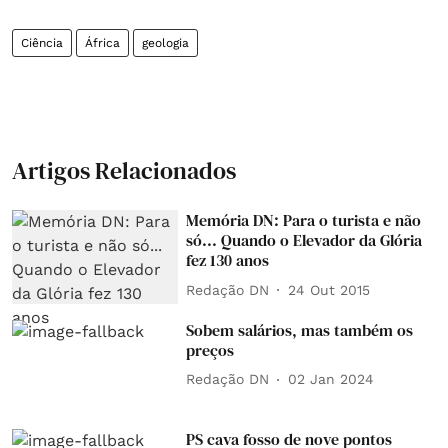
Ciência
África
geologia
Artigos Relacionados
Memória DN: Para o turista e não
só... Quando o Elevador da Glória
fez 130 anos
Redação DN
24 Out 2015
Sobem salários, mas também os
preços
Redação DN
02 Jan 2024
PS cava fosso de nove pontos