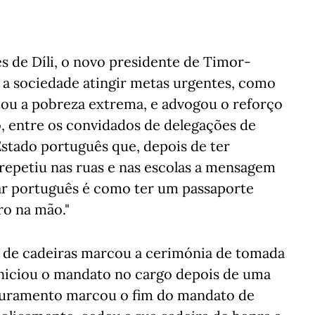
es de Díli, o novo presidente de Timor-
 a sociedade atingir metas urgentes, como
l ou a pobreza extrema, e advogou o reforço
o, entre os convidados de delegações de
Estado português que, depois de ter
repetiu nas ruas e nas escolas a mensagem
alar português é como ter um passaporte
ro na mão."
 de cadeiras marcou a cerimónia de tomada
niciou o mandato no cargo depois de uma
 juramento marcou o fim do mandato de