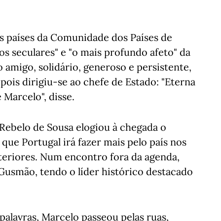
s países da Comunidade dos Países de
os seculares" e "o mais profundo afeto" da
 amigo, solidário, generoso e persistente,
pois dirigiu-se ao chefe de Estado: "Eterna
 Marcelo", disse.
o Rebelo de Sousa elogiou à chegada o
ue Portugal irá fazer mais pelo país nos
teriores. Num encontro fora da agenda,
Gusmão, tendo o líder histórico destacado
palavras, Marcelo passeou pelas ruas,