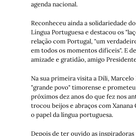
agenda nacional.
Reconheceu ainda a solidariedade do
Língua Portuguesa e destacou os "laç
relação com Portugal, "um verdadeiro
em todos os momentos difíceis". E de
amizade e gratidão, amigo Presidente
Na sua primeira visita a Díli, Marcel
"grande povo" timorense e prometeu q
próximos dez anos do que fez nos an
trocou beijos e abraços com Xanana 
o papel da língua portuguesa.
Depois de ter ouvido as inspiradoras 