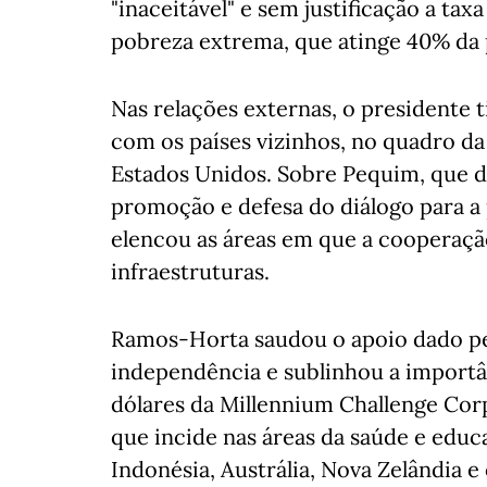
"inaceitável" e sem justificação a tax
pobreza extrema, que atinge 40% da
Nas relações externas, o presidente
com os países vizinhos, no quadro 
Estados Unidos. Sobre Pequim, que d
promoção e defesa do diálogo para a p
elencou as áreas em que a cooperação 
infraestruturas.
Ramos-Horta saudou o apoio dado pe
independência e sublinhou a import
dólares da Millennium Challenge Corp
que incide nas áreas da saúde e educ
Indonésia, Austrália, Nova Zelândia e