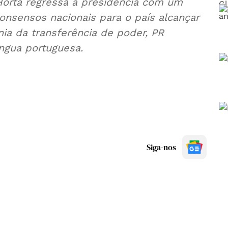
orta regressa à presidência com um
nsensos nacionais para o país alcançar
nia da transferência de poder, PR
ngua portuguesa.
Siga-nos