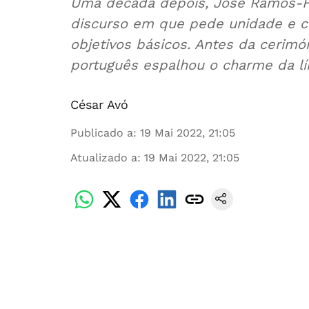
Uma década depois, José Ramos-H
discurso em que pede unidade e co
objetivos básicos. Antes da cerimó
português espalhou o charme da lí
César Avó
Publicado a
:
19 Mai 2022, 21:05
Atualizado a
:
19 Mai 2022, 21:05