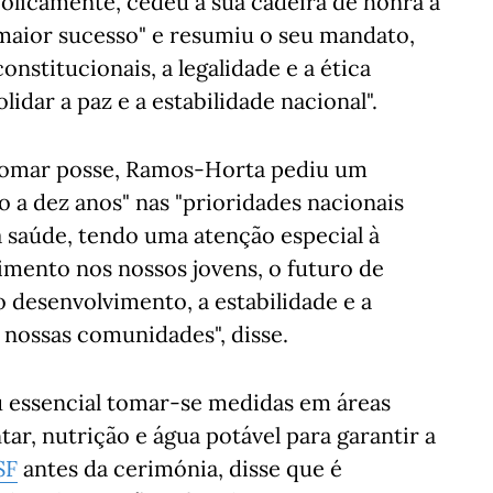
olicamente, cedeu a sua cadeira de honra a
maior sucesso" e resumiu o seu mandato,
onstitucionais, a legalidade e a ética
lidar a paz e a estabilidade nacional".
 tomar posse, Ramos-Horta pediu um
 a dez anos" nas "prioridades nacionais
 saúde, tendo uma atenção especial à
timento nos nossos jovens, o futuro de
 desenvolvimento, a estabilidade e a
 nossas comunidades", disse.
 essencial tomar-se medidas em áreas
ar, nutrição e água potável para garantir a
SF
antes da cerimónia, disse que é