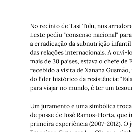
No recinto de Tasi Tolu, nos arredor
Leste pediu "consenso nacional" para
a erradicação da subnutrição infanti
das relações internacionais. A ouvi-l
mais de 30 países, estava o chefe de 
recebido a visita de Xanana Gusmão, 
do líder histórico da resistência: "F
para viajar no mundo, é ter um tesou
Um juramento e uma simbólica troca
de posse de José Ramos-Horta, que i
primeira experiência (2007-2012). O