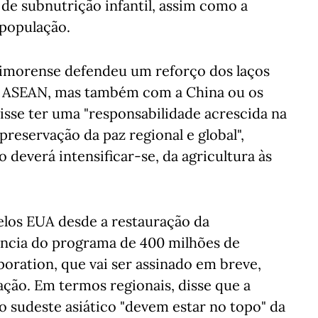
a de subnutrição infantil, assim como a
 população.
 timorense defendeu um reforço dos laços
da ASEAN, mas também com a China ou os
isse ter uma "responsabilidade acrescida na
reservação da paz regional e global",
deverá intensificar-se, da agricultura às
los EUA desde a restauração da
ância do programa de 400 milhões de
oration, que vai ser assinado em breve,
ação. Em termos regionais, disse que a
 o sudeste asiático "devem estar no topo" da