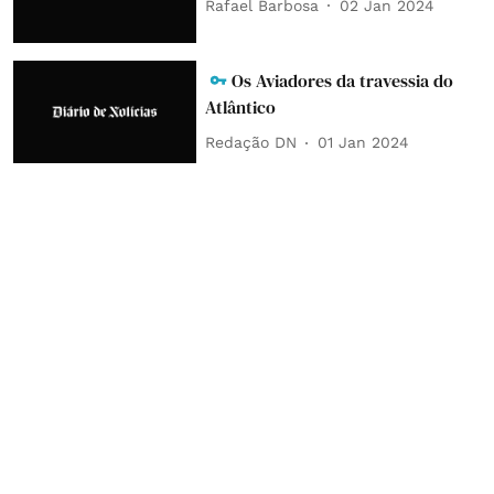
Rafael Barbosa
02 Jan 2024
Os Aviadores da travessia do
Atlântico
Redação DN
01 Jan 2024