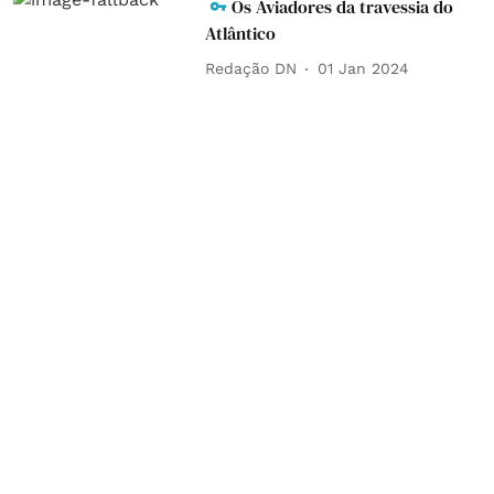
Os Aviadores da travessia do
Atlântico
Redação DN
01 Jan 2024