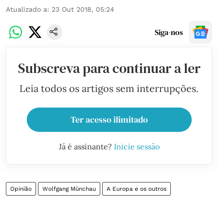
Atualizado a
:
23 Out 2018, 05:24
Siga-nos
Subscreva para continuar a ler
Leia todos os artigos sem interrupções.
Ter acesso ilimitado
Já é assinante?
Inicie sessão
Opinião
Wolfgang Münchau
A Europa e os outros