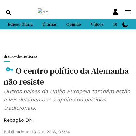
Edição Diária
Últimas
Opinião
Vídeos
DN Sport
diario-de-noticias
O centro político da Alemanha
não resiste
Outros países da União Europeia também estão
a ver desaparecer o apoio aos partidos
tradicionais.
Redação DN
Publicado a
:
23 Out 2018, 05:24