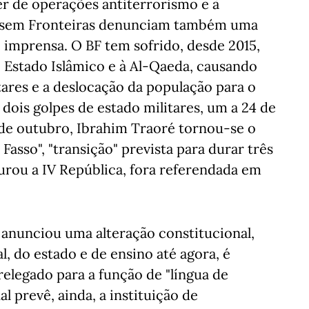
er de operações antiterrorismo e à
es sem Fronteiras denunciam também uma
 imprensa. O BF tem sofrido, desde 2015,
o Estado Islâmico e à Al-Qaeda, causando
tares e a deslocação da população para o
dois golpes de estado militares, um a 24 de
4 de outubro, Ibrahim Traoré tornou-se o
Fasso", "transição" prevista para durar três
aurou a IV República, fora referendada em
 anunciou uma alteração constitucional,
al, do estado e de ensino até agora, é
 relegado para a função de "língua de
al prevê, ainda, a instituição de