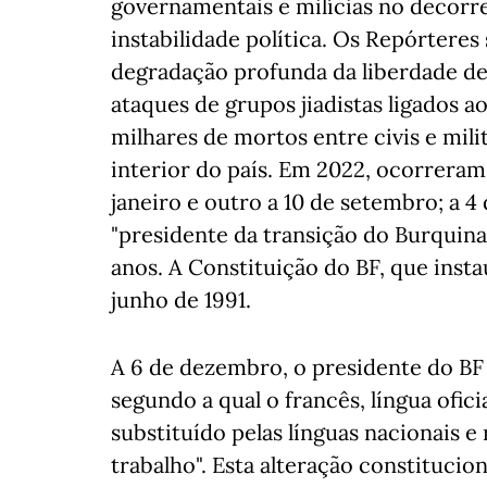
governamentais e milícias no decorr
instabilidade política. Os Repórter
degradação profunda da liberdade de
ataques de grupos jiadistas ligados a
milhares de mortos entre civis e mili
interior do país. Em 2022, ocorreram 
janeiro e outro a 10 de setembro; a 
"presidente da transição do Burquina 
anos. A Constituição do BF, que inst
junho de 1991.
A 6 de dezembro, o presidente do BF
segundo a qual o francês, língua ofici
substituído pelas línguas nacionais e
trabalho". Esta alteração constitucion