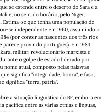
 que se estende entre o deserto do Sara e a
ali e, no sentido horário, pelo Níger,
m. Estima-se que tenha uma população de
rnou-se independente em 1960, assumindo o
984 (por conter as nascentes dos três rios
e parece provir do português). Em 1984,
ara, militar, revolucionário marxista e
 durante o golpe de estado liderado por
eu nome atual, composto pelas palavras
ue significa "integridade, honra", e faso,
 significa "terra, pátria".
bre a situação linguística do BF, embora em
a pacífica entre as várias etnias e línguas,