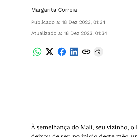
Margarita Correia
Publicado a
:
18 Dez 2023, 01:34
Atualizado a
:
18 Dez 2023, 01:34
À semelhança do Mali, seu vizinho, o 
deixou de ser, no início deste mês, u