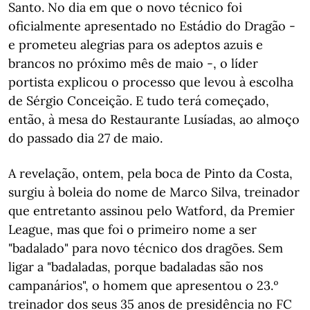
Santo. No dia em que o novo técnico foi
oficialmente apresentado no Estádio do Dragão -
e prometeu alegrias para os adeptos azuis e
brancos no próximo mês de maio -, o líder
portista explicou o processo que levou à escolha
de Sérgio Conceição. E tudo terá começado,
então, à mesa do Restaurante Lusíadas, ao almoço
do passado dia 27 de maio.
A revelação, ontem, pela boca de Pinto da Costa,
surgiu à boleia do nome de Marco Silva, treinador
que entretanto assinou pelo Watford, da Premier
League, mas que foi o primeiro nome a ser
"badalado" para novo técnico dos dragões. Sem
ligar a "badaladas, porque badaladas são nos
campanários", o homem que apresentou o 23.º
treinador dos seus 35 anos de presidência no FC