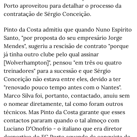
Porto aproveitou para detalhar o processo da
contratação de Sérgio Conceição.
Pinto da Costa admitiu que quando Nuno Espírito
Santo, "por proposta do seu empresário Jorge
Mendes", sugeriu a rescisão de contrato "porque
já tinha outro clube pelo qual assinar
[Wolverhampton]", pensou "em três ou quatro
treinadores" para a sucessão e que Sérgio
Conceição não estava entre eles, devido a ter
"renovado pouco tempo antes com o Nantes".
Marco Silva foi, portanto, contactado, anuiu sem
o nomear diretamente, tal como foram outros
técnicos. Mas Pinto da Costa garante que esses
contactos pararam quando o tal almoço com
Luciano D"Onofrio - o italiano que era diretor
desportivo do FC Porto aquando da conquista de