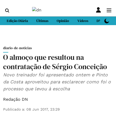
Edição Diária
Últimas
Opinião
Vídeos
DN Sport
diario-de-noticias
O almoço que resultou na
contratação de Sérgio Conceição
Novo treinador foi apresentado ontem e Pinto
da Costa aproveitou para esclarecer como foi o
processo que levou à escolha
Redação DN
Publicado a
:
08 Jun 2017, 23:29