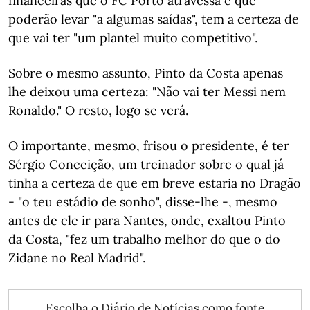
financeiras que o FC Porto atravessa e que
poderão levar "a algumas saídas", tem a certeza de
que vai ter "um plantel muito competitivo".
Sobre o mesmo assunto, Pinto da Costa apenas
lhe deixou uma certeza: "Não vai ter Messi nem
Ronaldo." O resto, logo se verá.
O importante, mesmo, frisou o presidente, é ter
Sérgio Conceição, um treinador sobre o qual já
tinha a certeza de que em breve estaria no Dragão
- "o teu estádio de sonho", disse-lhe -, mesmo
antes de ele ir para Nantes, onde, exaltou Pinto
da Costa, "fez um trabalho melhor do que o do
Zidane no Real Madrid".
Escolha o Diário de Notícias como fonte