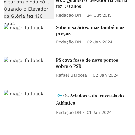
só... Quando o Elevador da Glória
fez 130 anos
Redação DN
24 Out 2015
Sobem salários, mas também os
preços
Redação DN
02 Jan 2024
PS cava fosso de nove pontos
sobre o PSD
Rafael Barbosa
02 Jan 2024
Os Aviadores da travessia do
Atlântico
Redação DN
01 Jan 2024