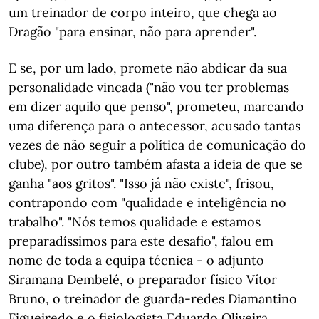
um treinador de corpo inteiro, que chega ao
Dragão "para ensinar, não para aprender".
E se, por um lado, promete não abdicar da sua
personalidade vincada ("não vou ter problemas
em dizer aquilo que penso", prometeu, marcando
uma diferença para o antecessor, acusado tantas
vezes de não seguir a política de comunicação do
clube), por outro também afasta a ideia de que se
ganha "aos gritos". "Isso já não existe", frisou,
contrapondo com "qualidade e inteligência no
trabalho". "Nós temos qualidade e estamos
preparadíssimos para este desafio", falou em
nome de toda a equipa técnica - o adjunto
Siramana Dembelé, o preparador físico Vítor
Bruno, o treinador de guarda-redes Diamantino
Figueiredo e o fisiologista Eduardo Oliveira.