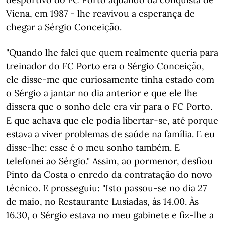
Viena, em 1987 - lhe reavivou a esperança de
chegar a Sérgio Conceição.
"Quando lhe falei que quem realmente queria para
treinador do FC Porto era o Sérgio Conceição,
ele disse-me que curiosamente tinha estado com
o Sérgio a jantar no dia anterior e que ele lhe
dissera que o sonho dele era vir para o FC Porto.
E que achava que ele podia libertar-se, até porque
estava a viver problemas de saúde na família. E eu
disse-lhe: esse é o meu sonho também. E
telefonei ao Sérgio." Assim, ao pormenor, desfiou
Pinto da Costa o enredo da contratação do novo
técnico. E prosseguiu: "Isto passou-se no dia 27
de maio, no Restaurante Lusíadas, às 14.00. Às
16.30, o Sérgio estava no meu gabinete e fiz-lhe a