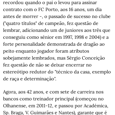
recordou quando o pai o levou para assinar
contrato com o FC Porto, aos 16 anos, um dia
antes de morrer -, o passado de sucesso no clube
("quatro títulos" de campeão, fez questão de
lembrar, adicionando um de juniores aos três que
conseguiu como sénior em 1997, 1998 e 2004) e a
forte personalidade demonstrada de dragão ao
peito enquanto jogador foram atributos
sobejamente lembrados, mas Sérgio Conceição
fez questão de não se deixar encerrar no
estereótipo redutor do "técnico da casa, exemplo
de raça e determinação".
Agora, aos 42 anos, e com sete de carreira nos
bancos como treinador principal (começou no
Olhanense, em 2011-12, e passou por Académica,
Sp. Braga, V. Guimarães e Nantes), garante que é