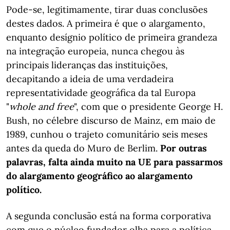
Pode-se, legitimamente, tirar duas conclusões
destes dados. A primeira é que o alargamento,
enquanto desígnio político de primeira grandeza
na integração europeia, nunca chegou às
principais lideranças das instituições,
decapitando a ideia de uma verdadeira
representatividade geográfica da tal Europa
"
whole and free
", com que o presidente George H.
Bush, no célebre discurso de Mainz, em maio de
1989, cunhou o trajeto comunitário seis meses
antes da queda do Muro de Berlim.
Por outras
palavras, falta ainda muito na UE para passarmos
do alargamento geográfico ao alargamento
político.
A segunda conclusão está na forma corporativa
com que o núcleo fundador olha para a política