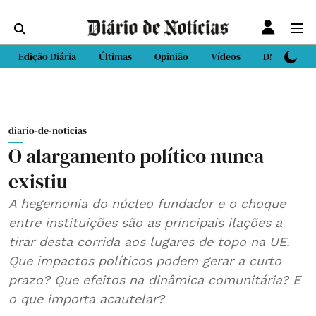
Edição Diária
Últimas
Opinião
Vídeos
DN Sport
diario-de-noticias
O alargamento político nunca
existiu
A hegemonia do núcleo fundador e o choque
entre instituições são as principais ilações a
tirar desta corrida aos lugares de topo na UE.
Que impactos políticos podem gerar a curto
prazo? Que efeitos na dinâmica comunitária? E
o que importa acautelar?