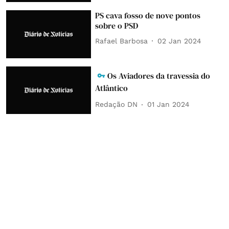
PS cava fosso de nove pontos
sobre o PSD
Rafael Barbosa
02 Jan 2024
Os Aviadores da travessia do
Atlântico
Redação DN
01 Jan 2024