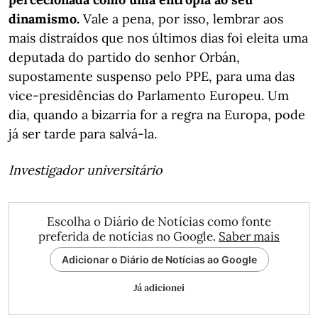
dinamismo.
Vale a pena, por isso, lembrar aos
mais distraídos que nos últimos dias foi eleita uma
deputada do partido do senhor Orbán,
supostamente suspenso pelo PPE, para uma das
vice-presidências do Parlamento Europeu. Um
dia, quando a bizarria for a regra na Europa, pode
já ser tarde para salvá-la.
Investigador universitário
Escolha o Diário de Notícias como fonte
preferida de notícias no Google.
Saber mais
Adicionar o Diário de Notícias ao Google
Já adicionei