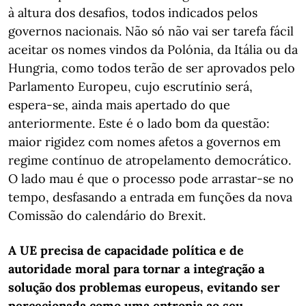
à altura dos desafios, todos indicados pelos
governos nacionais. Não só não vai ser tarefa fácil
aceitar os nomes vindos da Polónia, da Itália ou da
Hungria, como todos terão de ser aprovados pelo
Parlamento Europeu, cujo escrutínio será,
espera-se, ainda mais apertado do que
anteriormente. Este é o lado bom da questão:
maior rigidez com nomes afetos a governos em
regime contínuo de atropelamento democrático.
O lado mau é que o processo pode arrastar-se no
tempo, desfasando a entrada em funções da nova
Comissão do calendário do Brexit.
A UE precisa de capacidade política e de
autoridade moral para tornar a integração a
solução dos problemas europeus, evitando ser
percecionada como uma entropia ao seu