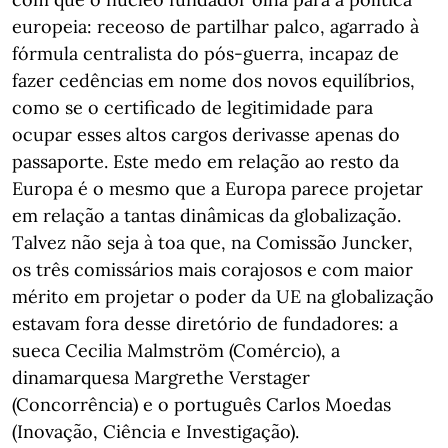
europeia: receoso de partilhar palco, agarrado à
fórmula centralista do pós-guerra, incapaz de
fazer cedências em nome dos novos equilíbrios,
como se o certificado de legitimidade para
ocupar esses altos cargos derivasse apenas do
passaporte. Este medo em relação ao resto da
Europa é o mesmo que a Europa parece projetar
em relação a tantas dinâmicas da globalização.
Talvez não seja à toa que, na Comissão Juncker,
os três comissários mais corajosos e com maior
mérito em projetar o poder da UE na globalização
estavam fora desse diretório de fundadores: a
sueca Cecilia Malmström (Comércio), a
dinamarquesa Margrethe Verstager
(Concorrência) e o português Carlos Moedas
(Inovação, Ciência e Investigação).