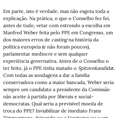
Em parte, isto é verdade, mas não esgota toda a
explicação. Na prática, o que o Conselho fez foi,
antes de tudo, vetar com estrondo a escolha em
Manfred Weber feita pelo PPE em Congresso, um
dos maiores erros de
casting
na história da
política europeia (e não foram poucos),
parlamentar medíocre e sem qualquer
experiência governativa. Antes de o Conselho o
ter feito, já o PPE tinha matado o
Spitzenkandida
t.
Com todas as sondagens a dar a família
conservadora como a maior bancada, Weber seria
sempre um candidato a presidente da Comissão
não aceite à partida por liberais e social-
democratas. Qual seria a previsível moeda de
troca do PPE? Inviabilizar de imediato Frans
Timmermans, deixando ou a Verstager ou a um