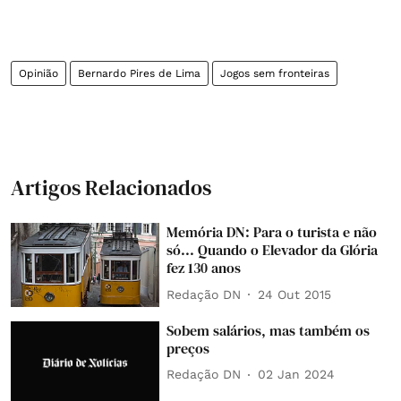
Opinião
Bernardo Pires de Lima
Jogos sem fronteiras
Artigos Relacionados
Memória DN: Para o turista e não
só... Quando o Elevador da Glória
fez 130 anos
Redação DN
24 Out 2015
Sobem salários, mas também os
preços
Redação DN
02 Jan 2024