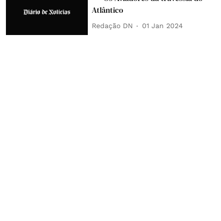
Atlântico
Redação DN
01 Jan 2024