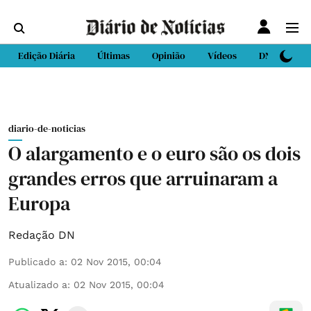
Edição Diária
Últimas
Opinião
Vídeos
DN Sport
diario-de-noticias
O alargamento e o euro são os dois
grandes erros que arruinaram a
Europa
Redação DN
Publicado a
:
02 Nov 2015, 00:04
Atualizado a
:
02 Nov 2015, 00:04