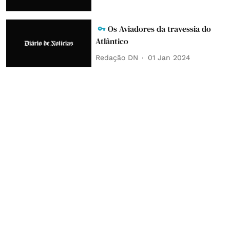
Os Aviadores da travessia do
Atlântico
Redação DN
01 Jan 2024