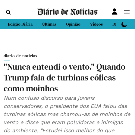
Edição Diária
Últimas
Opinião
Vídeos
DN Sport
diario-de-noticias
"Nunca entendi o vento." Quando
Trump fala de turbinas eólicas
como moinhos
Num confuso discurso para jovens
conservadores, o presidente dos EUA falou das
turbinas eólicas mas chamou-as de moinhos de
vento e disse que eram poluidoras e inimigas
do ambiente. "Estudei isso melhor do que