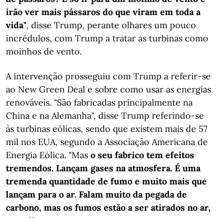
irão ver mais pássaros do que viram em toda a
vida"
, disse Trump, perante olhares um pouco
incrédulos, com Trump a tratar as turbinas como
moinhos de vento.
A intervenção prosseguiu com Trump a referir-se
ao New Green Deal e sobre como usar as energias
renováveis. "São fabricadas principalmente na
China e na Alemanha", disse Trump referindo-se
às turbinas eólicas, sendo que existem mais de 57
mil nos EUA, segundo a Associação Americana de
Energia Eólica. "Mas
o seu fabrico tem efeitos
tremendos. Lançam gases na atmosfera. É uma
tremenda quantidade de fumo e muito mais que
lançam para o ar. Falam muito da pegada de
carbono, mas os fumos estão a ser atirados no ar,