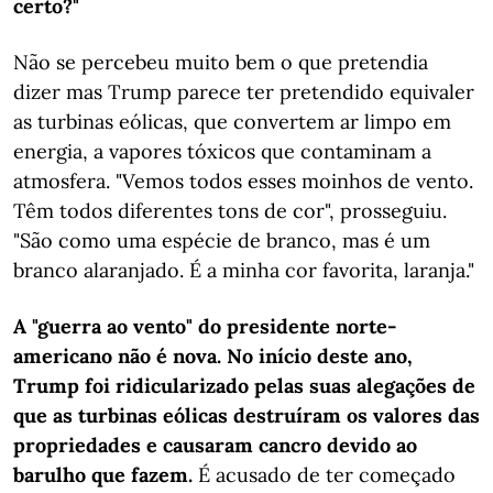
certo?"
Não se percebeu muito bem o que pretendia
dizer mas Trump parece ter pretendido equivaler
as turbinas eólicas, que convertem ar limpo em
energia, a vapores tóxicos que contaminam a
atmosfera. "Vemos todos esses moinhos de vento.
Têm todos diferentes tons de cor", prosseguiu.
"São como uma espécie de branco, mas é um
branco alaranjado. É a minha cor favorita, laranja."
A "guerra ao vento" do presidente norte-
americano não é nova. No início deste ano,
Trump foi ridicularizado pelas suas alegações de
que as turbinas eólicas destruíram os valores das
propriedades e causaram cancro devido ao
barulho que fazem.
É acusado de ter começado