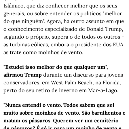
Islâmico, que diz conhecer melhor que os seus
generais, ou sobre entender os políticos "melhor
do que ninguém". Agora, há outro assunto em que
o conhecimento especializado de Donald Trump,
segundo o próprio, supera o de todos os outros -
as turbinas eólicas, embora o presidente dos EUA
as trate como moinhos de vento.
"Estudei isso melhor do que qualquer um",
afirmou Trump
durante um discurso para jovens
conservadores, em West Palm Beach, na Florida,
perto do seu retiro de inverno em Mar-a-Lago.
"Nunca entendi o vento. Todos sabem que sei
muito sobre moinhos de vento. São barulhentos e
matam os pássaros. Querem ver um cemitério
de pássaros? É só ir para um moinho de vento e