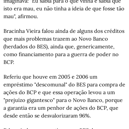
imaginava: "Eu sabia para o que vinha e sabia que
isto era mau, eu não tinha a ideia de que fosse tão
mau", afirmou.
Bracinha Vieira falou ainda de alguns dos créditos
que mais problemas trazem ao Novo Banco
(herdados do BES), ainda que, genericamente,
como financiamento para a guerra de poder no
BCP.
Referiu que houve em 2005 e 2006 um
empréstimo "descomunal" do BES para compra de
ações do BCP e que essa operação levou a um
"prejuízo gigantesco" para o Novo Banco, porque
a garantia era um penhor de ações do BCP, que
desde então se desvalorizaram 96%.