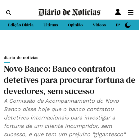
Edição Diária
Últimas
Opinião
Vídeos
DN Sport
diario-de-noticias
Novo Banco: Banco contratou
detetives para procurar fortuna de
devedores, sem sucesso
A Comissão de Acompanhamento do Novo
Banco disse hoje que o banco contratou
detetives internacionais para investigar a
fortuna de um cliente incumpridor, sem
sucesso, e que tem um prejuízo "gigantesco"