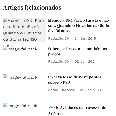
Artigos Relacionados
Memória DN: Para o turista e não
só... Quando o Elevador da Glória
fez 130 anos
Redação DN
24 Out 2015
Sobem salários, mas também os
preços
Redação DN
02 Jan 2024
PS cava fosso de nove pontos
sobre o PSD
Rafael Barbosa
02 Jan 2024
Os Aviadores da travessia do
Atlântico