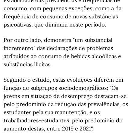
estabilidade das prevalências e frequências de
consumo, com pequenas exceções, como a da
frequência de consumo de novas substâncias
psicoativas, que diminuiu neste período.
Por outro lado, demonstra "um substancial
incremento" das declarações de problemas
atribuídos ao consumo de bebidas alcoólicas e
substâncias ilícitas.
Segundo o estudo, estas evoluções diferem em
função de subgrupos sociodemográficos: "Os
jovens em situação de desemprego destacam-se
pelo predomínio da redução das prevalências, os
estudantes pela sua manutenção, e os
trabalhadores-estudantes, pelo predomínio do
aumento destas, entre 2019 e 2021".