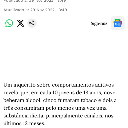
Publicado a
:
29 Nov 2022, 13:49
Atualizado a
:
29 Nov 2022, 13:49
Siga-nos
Um inquérito sobre comportamentos aditivos
revela que, em cada 10 jovens de 18 anos, nove
beberam álcool, cinco fumaram tabaco e dois a
três consumiram pelo menos uma vez uma
substância ilícita, principalmente canábis, nos
últimos 12 meses.