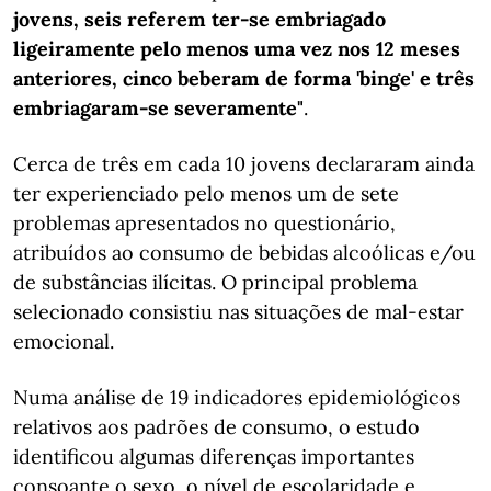
jovens, seis referem ter-se embriagado
ligeiramente pelo menos uma vez nos 12 meses
anteriores, cinco beberam de forma 'binge' e três
embriagaram-se severamente"
.
Cerca de três em cada 10 jovens declararam ainda
ter experienciado pelo menos um de sete
problemas apresentados no questionário,
atribuídos ao consumo de bebidas alcoólicas e/ou
de substâncias ilícitas. O principal problema
selecionado consistiu nas situações de mal-estar
emocional.
Numa análise de 19 indicadores epidemiológicos
relativos aos padrões de consumo, o estudo
identificou algumas diferenças importantes
consoante o sexo, o nível de escolaridade e