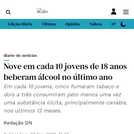
Edição Diária
Últimas
Opinião
Vídeos
DN Sport
diario-de-noticias
Nove em cada 10 jovens de 18 anos
beberam álcool no último ano
Em cada 10 jovens, cinco fumaram tabaco e
dois a três consumiram pelo menos uma vez
uma substância ilícita, principalmente canábis,
nos últimos 12 meses.
Redação DN