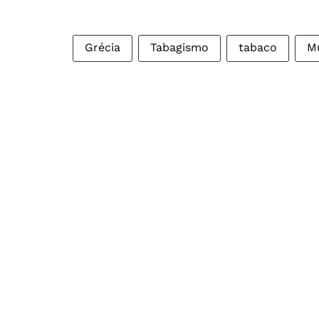
Grécia
Tabagismo
tabaco
M