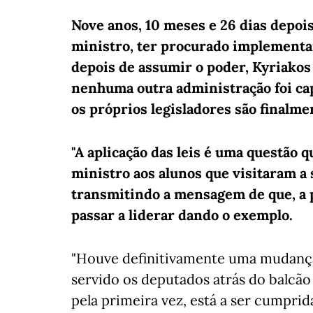
Nove anos, 10 meses e 26 dias depoi
ministro, ter procurado implementa
depois de assumir o poder, Kyriakos
nenhuma outra administração foi capa
os próprios legisladores são finalme
"A aplicação das leis é uma questão q
ministro aos alunos que visitaram a 
transmitindo a mensagem de que, a p
passar a liderar dando o exemplo.
"Houve definitivamente uma mudança"
servido os deputados atrás do balcão d
pela primeira vez, está a ser cumprida