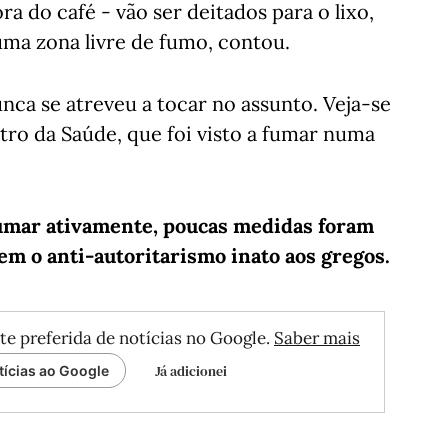
a do café - vão ser deitados para o lixo,
uma zona livre de fumo, contou.
nca se atreveu a tocar no assunto. Veja-se
stro da Saúde, que foi visto a fumar numa
fumar ativamente, poucas medidas foram
em o anti-autoritarismo inato aos gregos.
te preferida de notícias no Google.
Saber mais
Já adicionei
tícias ao Google