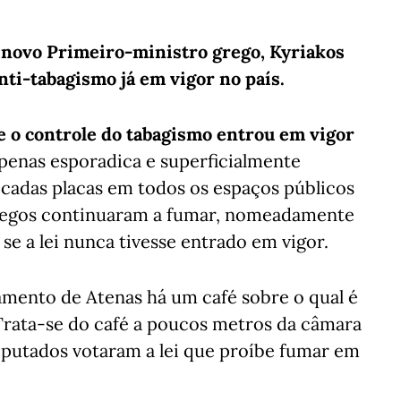
novo Primeiro-ministro grego, Kyriakos
anti-tabagismo já em vigor no país.
re o controle do tabagismo entrou em vigor
apenas esporadica e superficialmente
locadas placas em todos os espaços públicos
 gregos continuaram a fumar, nomeadamente
se a lei nunca tivesse entrado em vigor.
lamento de Atenas há um café sobre o qual é
Trata-se do café a poucos metros da câmara
deputados votaram a lei que proíbe fumar em