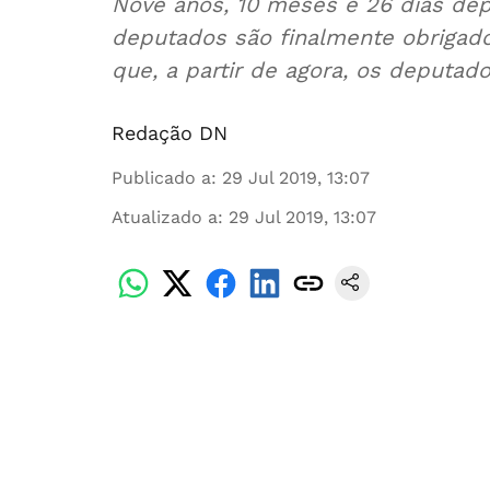
Nove anos, 10 meses e 26 dias depo
deputados são finalmente obrigados
que, a partir de agora, os deputa
Redação DN
Publicado a
:
29 Jul 2019, 13:07
Atualizado a
:
29 Jul 2019, 13:07