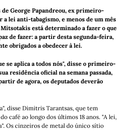
s de George Papandreou, ex primeiro-
r a lei anti-tabagismo, e menos de um mês
 Mitsotakis está determinado a fazer o que
z de fazer: a partir desta segunda-feira,
nte obrigados a obedecer à lei.
ue se aplica a todos nós", disse o primeiro-
sua residência oficial na semana passada,
artir de agora, os deputados deverão
, disse Dimitris Tarantsas, que tem
o café ao longo dos últimos 18 anos. "A lei,
". Os cinzeiros de metal do único sítio