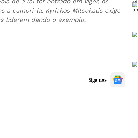
is de a lei ter entrado em vigor, os
 a cumpri-la. Kyriakos Mitsokatis exige
dos liderem dando o exemplo.
Siga-nos