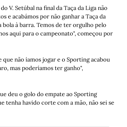
o V. Setúbal na final da Taça da Liga não
tos e acabámos por não ganhar a Taça da
 bola à barra. Temos de ter orgulho pelo
emos aqui para o campeonato", começou por
de que não íamos jogar e o Sporting acabou
laro, mas poderíamos ter ganho",
que deu o golo do empate ao Sporting
que tenha havido corte com a mão, não sei se