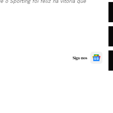
 o Sporting foi feliz na vitória que
Siga-nos