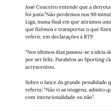
José Couceiro entende que a derrota d
foi justa."Não perdemos nos 90 minu
Liga, numa final em que atirámos uma
que fizémos e transportar o que fiz
referir, em declarações à RTP.
"Nos últimos dias passou-se a ideia 
por ser feliz. Parabéns ao Sporting c
acrescentou.
Sobre o lance da grande penalidade 
referiu: "Não vi as imagens, admito 
com intencionalidade ou não".