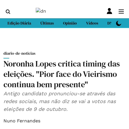
Edição Diária
Últimas
Opinião
Vídeos
DN Sport
diario-de-noticias
Noronha Lopes critica timing das
eleições. "Pior face do Vieirismo
continua bem presente"
Antigo candidato pronunciou-se através das
redes sociais, mas não diz se vai a votos nas
eleições de 9 de outubro.
Nuno Fernandes