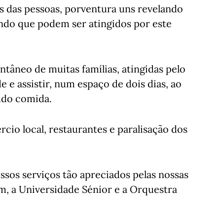
os das pessoas, porventura uns revelando
endo que podem ser atingidos por este
tâneo de muitas famílias, atingidas pelo
 e assistir, num espaço de dois dias, ao
tudo comida.
rcio local, restaurantes e paralisação dos
ssos serviços tão apreciados pelas nossas
m, a Universidade Sénior e a Orquestra