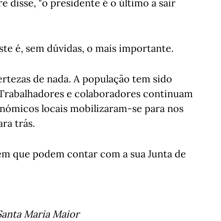
disse, "o presidente é o último a sair
ste é, sem dúvidas, o mais importante.
ertezas de nada. A população tem sido
. Trabalhadores e colaboradores continuam
onómicos locais mobilizaram-se para nos
ra trás.
bem que podem contar com a sua Junta de
Santa Maria Maior