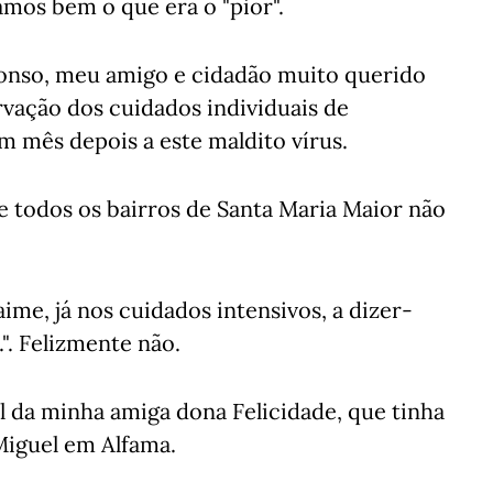
amos bem o que era o "pior".
fonso, meu amigo e cidadão muito querido
vação dos cuidados individuais de
 mês depois a este maldito vírus.
e todos os bairros de Santa Maria Maior não
ime, já nos cuidados intensivos, a dizer-
". Felizmente não.
al da minha amiga dona Felicidade, que tinha
Miguel em Alfama.