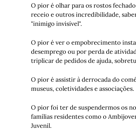
O pior é olhar para os rostos fechad
receio e outros incredibilidade, sab
"inimigo invisível".
O pior é ver o empobrecimento instan
desemprego ou por perda de atividade
triplicar de pedidos de ajuda, sobre
O pior é assistir à derrocada do comé
museus, coletividades e associações.
O pior foi ter de suspendermos os no
famílias residentes como o Ambijove
Juvenil.