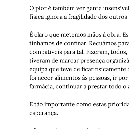
O pior é também ver gente insensível
física ignora a fragilidade dos outro
É claro que metemos mãos à obra. E
tínhamos de confinar. Recuámos para
compatíveis para tal. Fizeram, todos,
tiveram de marcar presença organizá
equipa que teve de ficar fisicamente
fornecer alimentos às pessoas, ir po
farmácia, continuar a prestar todo o a
E tão importante como estas priorida
esperança.