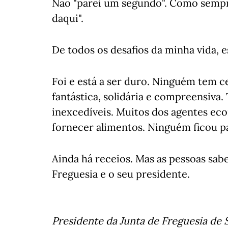
Não "parei um segundo". Como sempre 
daqui".
De todos os desafios da minha vida, e
Foi e está a ser duro. Ninguém tem c
fantástica, solidária e compreensiva
inexcedíveis. Muitos dos agentes ec
fornecer alimentos. Ninguém ficou pa
Ainda há receios. Mas as pessoas sa
Freguesia e o seu presidente.
Presidente da Junta de Freguesia de 