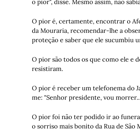
o pior", disse. Mesmo assim, não sabí
O pior é, certamente, encontrar o A
da Mouraria, recomendar-lhe a obser
proteção e saber que ele sucumbiu um
O pior são todos os que como ele e d
resistiram.
O pior é receber um telefonema do Ja
me: "Senhor presidente, vou morrer...
O pior foi não ter podido ir ao funer
o sorriso mais bonito da Rua de São 