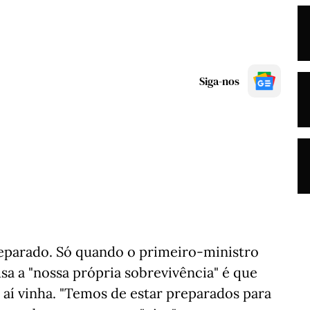
Siga-nos
eparado. Só quando o primeiro-ministro
a a "nossa própria sobrevivência" é que
í vinha. "Temos de estar preparados para