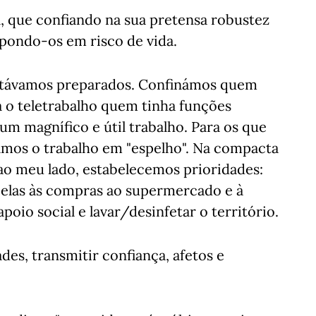
, que confiando na sua pretensa robustez
s pondo-os em risco de vida.
stávamos preparados. Confinámos quem
 o teletrabalho quem tinha funções
 um magnífico e útil trabalho. Para os que
mos o trabalho em "espelho". Na compacta
 ao meu lado, estabelecemos prioridades:
r elas às compras ao supermercado e à
poio social e lavar/desinfetar o território.
des, transmitir confiança, afetos e