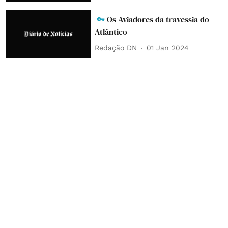
Os Aviadores da travessia do
Atlântico
Redação DN
01 Jan 2024