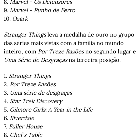
8.
Marvel - Os Defensores
9.
Marvel - Punho de Ferro
10.
Ozark
Stranger Things
leva a medalha de ouro no grupo
das séries mais vistas com a família no mundo
inteiro, com
Por Treze Razões
no segundo lugar e
Uma Série de Desgraças
na terceira posição.
1.
Stranger Things
2.
Por Treze Razões
3.
Uma série de desgraças
4.
Star Trek Discovery
5.
Gilmore Girls: A Year in the Life
6.
Riverdale
7.
Fuller House
8.
Chef's Table