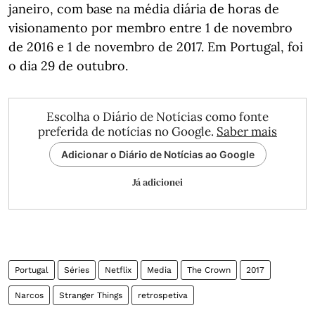
janeiro, com base na média diária de horas de
visionamento por membro entre 1 de novembro
de 2016 e 1 de novembro de 2017. Em Portugal, foi
o dia 29 de outubro.
Escolha o Diário de Notícias como fonte
preferida de notícias no Google.
Saber mais
Adicionar o Diário de Notícias ao Google
Já adicionei
Portugal
Séries
Netflix
Media
The Crown
2017
Narcos
Stranger Things
retrospetiva