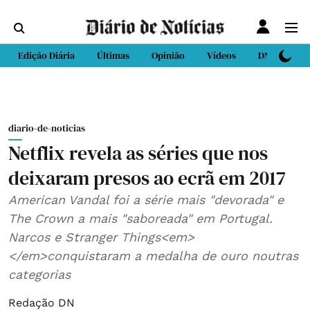
Edição Diária
Últimas
Opinião
Vídeos
DN Sport
diario-de-noticias
Netflix revela as séries que nos
deixaram presos ao ecrã em 2017
American Vandal foi a série mais "devorada" e
The Crown a mais "saboreada" em Portugal.
Narcos e Stranger Things<em>
</em>conquistaram a medalha de ouro noutras
categorias
Redação DN