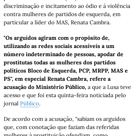
discriminação e incitamento ao ódio e à violência
contra mulheres de partidos de esquerda, em
particular a líder do MAS, Renata Cambra.
"Os arguidos agiram com o propósito de,
utilizando as redes sociais acessíveis a um
número indeterminado de pessoas, apodar de
prostitutas todas as mulheres dos partidos
políticos Bloco de Esquerda, PCP, MRPP, MAS e
PS", em especial Renata Cambra, refere a
acusação do Ministério Público,
a que a Lusa teve
acesso e que foi esta quinta-feira noticiada pelo
jornal
Público
.
De acordo com a acusação, "sabiam os arguidos
que, com conotação que faziam das referidas
mulheres à prostituição ofendiam, como