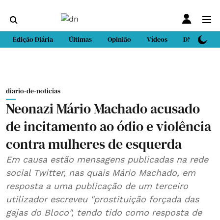
Edição Diária
Últimas
Opinião
Vídeos
DN Sport
diario-de-noticias
Neonazi Mário Machado acusado
de incitamento ao ódio e violência
contra mulheres de esquerda
Em causa estão mensagens publicadas na rede
social Twitter, nas quais Mário Machado, em
resposta a uma publicação de um terceiro
utilizador escreveu "prostituição forçada das
gajas do Bloco", tendo tido como resposta de