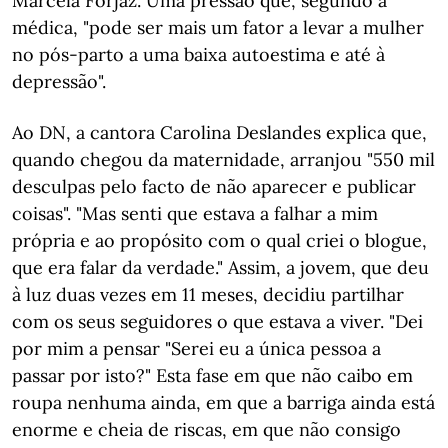
Marcela Forjaz. Uma pressão que, segundo a
médica, "pode ser mais um fator a levar a mulher
no pós-parto a uma baixa autoestima e até à
depressão".
Ao DN, a cantora Carolina Deslandes explica que,
quando chegou da maternidade, arranjou "550 mil
desculpas pelo facto de não aparecer e publicar
coisas". "Mas senti que estava a falhar a mim
própria e ao propósito com o qual criei o blogue,
que era falar da verdade." Assim, a jovem, que deu
à luz duas vezes em 11 meses, decidiu partilhar
com os seus seguidores o que estava a viver. "Dei
por mim a pensar "Serei eu a única pessoa a
passar por isto?" Esta fase em que não caibo em
roupa nenhuma ainda, em que a barriga ainda está
enorme e cheia de riscas, em que não consigo