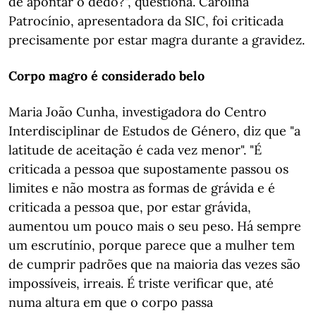
de apontar o dedo?", questiona. Carolina
Patrocínio, apresentadora da SIC, foi criticada
precisamente por estar magra durante a gravidez.
Corpo magro é considerado belo
Maria João Cunha, investigadora do Centro
Interdisciplinar de Estudos de Género, diz que "a
latitude de aceitação é cada vez menor". "É
criticada a pessoa que supostamente passou os
limites e não mostra as formas de grávida e é
criticada a pessoa que, por estar grávida,
aumentou um pouco mais o seu peso. Há sempre
um escrutínio, porque parece que a mulher tem
de cumprir padrões que na maioria das vezes são
impossíveis, irreais. É triste verificar que, até
numa altura em que o corpo passa