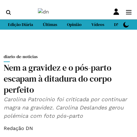
Edição Diária
Últimas
Opinião
Vídeos
DN Sport
diario-de-noticias
Nem a gravidez e o pós-parto
escapam à ditadura do corpo
perfeito
Carolina Patrocínio foi criticada por continuar
magra na gravidez. Carolina Deslandes gerou
polémica com foto pós-parto
Redação DN