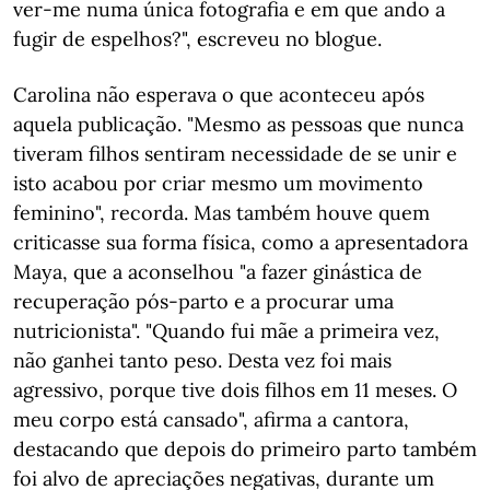
ver-me numa única fotografia e em que ando a
fugir de espelhos?", escreveu no blogue.
Carolina não esperava o que aconteceu após
aquela publicação. "Mesmo as pessoas que nunca
tiveram filhos sentiram necessidade de se unir e
isto acabou por criar mesmo um movimento
feminino", recorda. Mas também houve quem
criticasse sua forma física, como a apresentadora
Maya, que a aconselhou "a fazer ginástica de
recuperação pós-parto e a procurar uma
nutricionista". "Quando fui mãe a primeira vez,
não ganhei tanto peso. Desta vez foi mais
agressivo, porque tive dois filhos em 11 meses. O
meu corpo está cansado", afirma a cantora,
destacando que depois do primeiro parto também
foi alvo de apreciações negativas, durante um